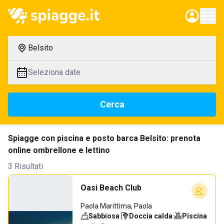
Belsito
Seleziona date
Cerca
Spiagge con piscina e posto barca Belsito: prenota
online ombrellone e lettino
3 Risultati
Oasi Beach Club
Paola Marittima, Paola
Sabbiosa
·
Doccia calda
·
Piscina