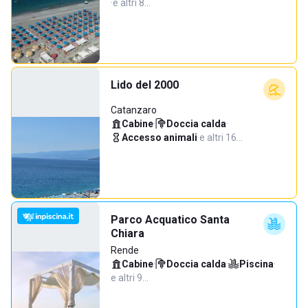
·
e altri 8…
Lido del 2000
Catanzaro
Cabine
·
Doccia calda
·
Accesso animali
·
e altri 16…
Parco Acquatico Santa
Chiara
Rende
Cabine
·
Doccia calda
·
Piscina
·
e altri 9…