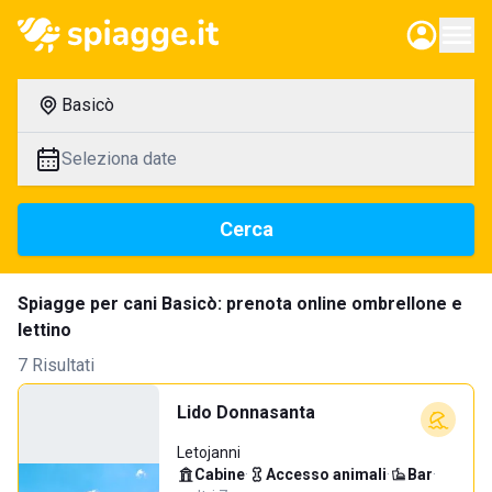
Basicò
Seleziona date
Cerca
Spiagge per cani Basicò: prenota online ombrellone e
lettino
7 Risultati
Lido Donnasanta
Letojanni
Cabine
·
Accesso animali
·
Bar
·