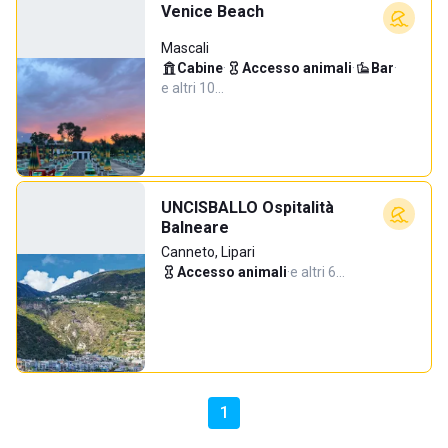
Venice Beach
Mascali
Cabine
·
Accesso animali
·
Bar
·
e altri 10…
UNCISBALLO Ospitalità
Balneare
Canneto, Lipari
Accesso animali
·
e altri 6…
1