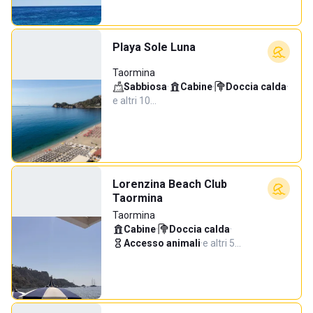
Playa Sole Luna
Taormina
Sabbiosa
·
Cabine
·
Doccia calda
·
e altri 10…
Lorenzina Beach Club
Taormina
Taormina
Cabine
·
Doccia calda
·
Accesso animali
·
e altri 5…