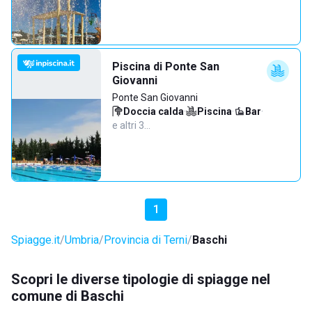
Piscina di Ponte San
Giovanni
Ponte San Giovanni
Doccia calda
·
Piscina
·
Bar
·
e altri 3…
1
Spiagge.it
Umbria
Provincia di Terni
Baschi
Scopri le diverse tipologie di spiagge nel
comune di Baschi