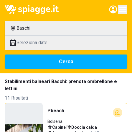
Baschi
Seleziona date
Cerca
Stabilimenti balneari Baschi: prenota ombrellone e
lettini
11 Risultati
Pbeach
Bolsena
Cabine
·
Doccia calda
·