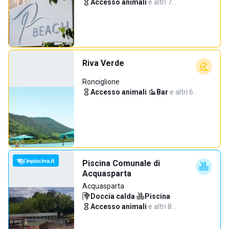
Accesso animali
·
e altri 7…
Riva Verde
Ronciglione
Accesso animali
·
Bar
·
e altri 6…
Piscina Comunale di
Acquasparta
Acquasparta
Doccia calda
·
Piscina
·
Accesso animali
·
e altri 8…