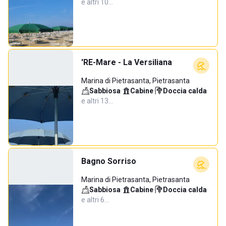
e altri 10…
'RE-Mare - La Versiliana
Marina di Pietrasanta, Pietrasanta
Sabbiosa
·
Cabine
·
Doccia calda
·
e altri 13…
Bagno Sorriso
Marina di Pietrasanta, Pietrasanta
Sabbiosa
·
Cabine
·
Doccia calda
·
e altri 6…