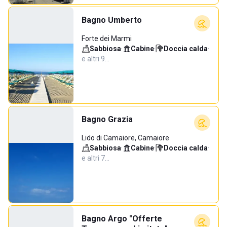
Bagno Umberto
Forte dei Marmi
Sabbiosa
·
Cabine
·
Doccia calda
·
e altri 9…
Bagno Grazia
Lido di Camaiore, Camaiore
Sabbiosa
·
Cabine
·
Doccia calda
·
e altri 7…
Bagno Argo "Offerte