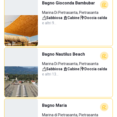
Bagno Gioconda Bambubar
Marina Di Pietrasanta, Pietrasanta
Sabbiosa
·
Cabine
·
Doccia calda
·
e altri 9…
Bagno Nautilus Beach
Marina Di Pietrasanta, Pietrasanta
Sabbiosa
·
Cabine
·
Doccia calda
·
e altri 13…
Bagno Maria
Marina di Pietrasanta, Pietrasanta