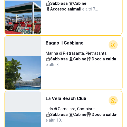
Sabbiosa
·
Cabine
·
Accesso animali
·
e altri 7…
Bagno Il Gabbiano
Marina di Pietrasanta, Pietrasanta
Sabbiosa
·
Cabine
·
Doccia calda
·
e altri 8…
La Vela Beach Club
Lido di Camaiore, Camaiore
Sabbiosa
·
Cabine
·
Doccia calda
·
e altri 10…