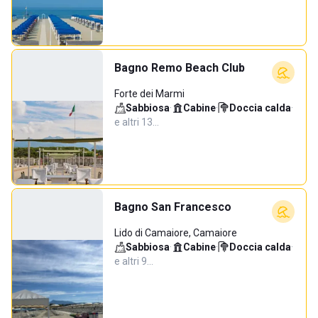
Bagno Remo Beach Club
Forte dei Marmi
Sabbiosa
·
Cabine
·
Doccia calda
·
e altri 13…
Bagno San Francesco
Lido di Camaiore, Camaiore
Sabbiosa
·
Cabine
·
Doccia calda
·
e altri 9…