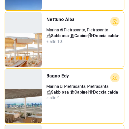
Nettuno Alba
Marina di Pietrasanta, Pietrasanta
Sabbiosa
·
Cabine
·
Doccia calda
·
e altri 10…
Bagno Edy
Marina Di Pietrasanta, Pietrasanta
Sabbiosa
·
Cabine
·
Doccia calda
·
e altri 9…