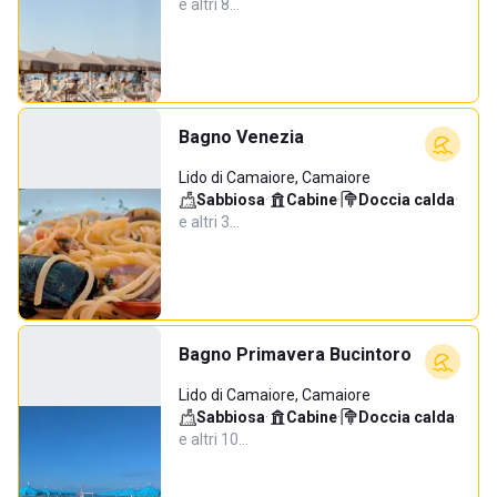
e altri 8…
Bagno Venezia
Lido di Camaiore, Camaiore
Sabbiosa
·
Cabine
·
Doccia calda
·
e altri 3…
Bagno Primavera Bucintoro
Lido di Camaiore, Camaiore
Sabbiosa
·
Cabine
·
Doccia calda
·
e altri 10…