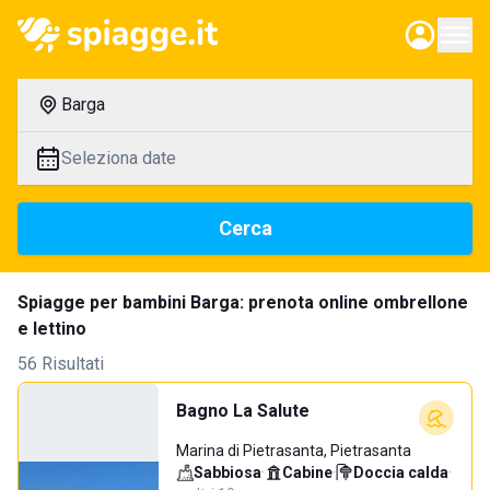
Barga
Seleziona date
Cerca
Spiagge per bambini Barga: prenota online ombrellone
e lettino
56 Risultati
Bagno La Salute
Marina di Pietrasanta, Pietrasanta
Sabbiosa
·
Cabine
·
Doccia calda
·