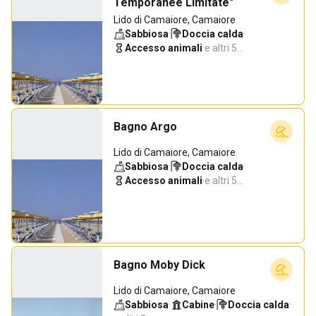
Temporanee Limitate"
Lido di Camaiore, Camaiore
Sabbiosa
·
Doccia calda
·
Accesso animali
·
e altri 5…
Bagno Argo
Lido di Camaiore, Camaiore
Sabbiosa
·
Doccia calda
·
Accesso animali
·
e altri 5…
Bagno Moby Dick
Lido di Camaiore, Camaiore
Sabbiosa
·
Cabine
·
Doccia calda
·