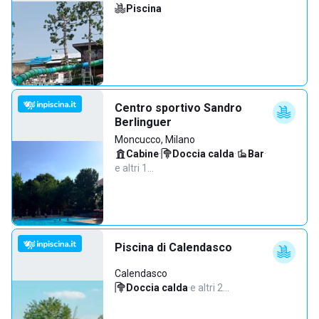
Piscina
Centro sportivo Sandro
Berlinguer
Moncucco, Milano
Cabine
·
Doccia calda
·
Bar
·
e altri 1…
Piscina di Calendasco
Calendasco
Doccia calda
·
e altri 2…