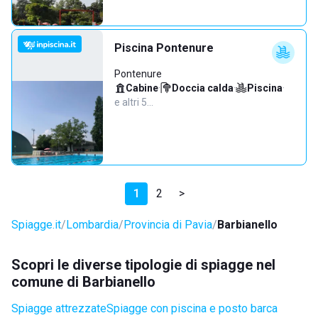
Piscina Pontenure
Pontenure
Cabine
·
Doccia calda
·
Piscina
·
e altri 5…
1
2
>
Spiagge.it
Lombardia
Provincia di Pavia
Barbianello
Scopri le diverse tipologie di spiagge nel
comune di Barbianello
Spiagge attrezzate
Spiagge con piscina e posto barca