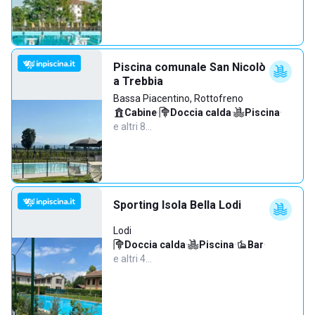
Piscina comunale San Nicolò
a Trebbia
Bassa Piacentino, Rottofreno
Cabine
·
Doccia calda
·
Piscina
·
e altri 8…
Sporting Isola Bella Lodi
Lodi
Doccia calda
·
Piscina
·
Bar
·
e altri 4…