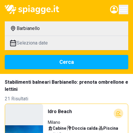
Barbianello
Seleziona date
Cerca
Stabilimenti balneari Barbianello: prenota ombrellone e
lettini
21 Risultati
Idro Beach
Milano
Cabine
·
Doccia calda
·
Piscina
·