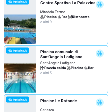
Centro Sportivo La Palazzina
Miradolo Terme
Piscina
·
Bar
·
Ristorante
·
e altri 9…
Piscina comunale di
Sant'Angelo Lodigiano
Sant'Angelo Lodigiano
Doccia calda
·
Piscina
·
Bar
·
e altri 5…
Piscine Le Rotonde
Garlasco