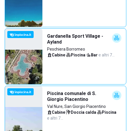
Gardanella Sport Village -
Ayland
Peschiera Borromeo
Cabine
·
Piscina
·
Bar
·
e altri 7…
Piscina comunale di S.
Giorgio Piacentino
Val Nure, San Giorgio Piacentino
Cabine
·
Doccia calda
·
Piscina
·
e altri 7…