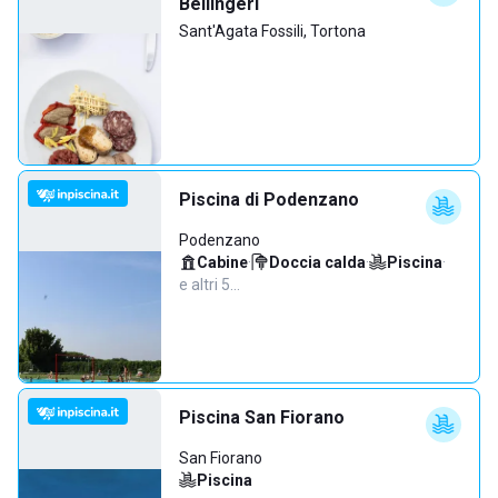
Bellingeri
Sant'Agata Fossili, Tortona
Piscina di Podenzano
Podenzano
Cabine
·
Doccia calda
·
Piscina
·
e altri 5…
Piscina San Fiorano
San Fiorano
Piscina