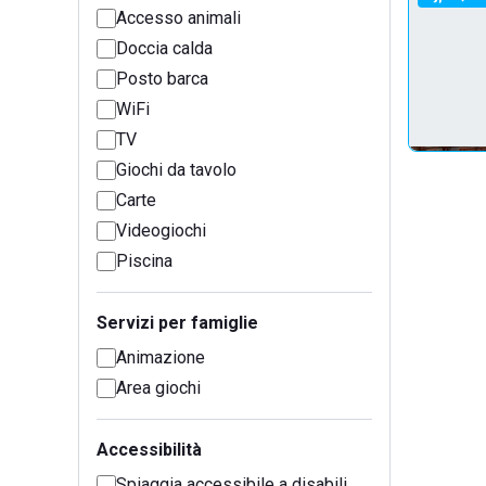
Accesso animali
Doccia calda
Posto barca
WiFi
TV
Giochi da tavolo
Carte
Videogiochi
Piscina
Servizi per famiglie
Animazione
Area giochi
Accessibilità
Spiaggia accessibile a disabili