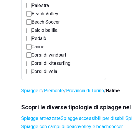
Palestra
Beach Volley
Beach Soccer
Calcio balilla
Pedalò
Canoe
Corsi di windsurf
Corsi di kitesurfing
Corsi di vela
Spiagge.it
Piemonte
Provincia di Torino
Balme
Scopri le diverse tipologie di spiagge n
Spiagge attrezzate
Spiagge accessibili per disabili
Spi
Spiagge con campi di beachvolley e beachsoccer