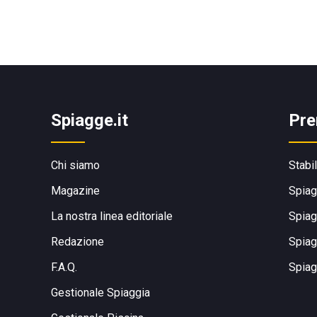
Spiagge.it
Pre
Chi siamo
Stabi
Magazine
Spiag
La nostra linea editoriale
Spiag
Redazione
Spiag
F.A.Q.
Spiag
Gestionale Spiaggia