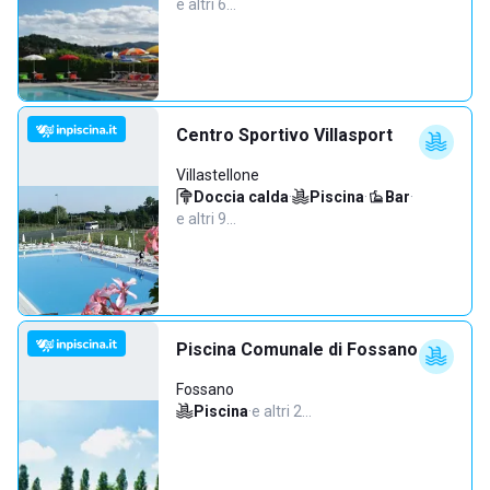
e altri 6…
Centro Sportivo Villasport
Villastellone
Doccia calda
·
Piscina
·
Bar
·
e altri 9…
Piscina Comunale di Fossano
Fossano
Piscina
·
e altri 2…