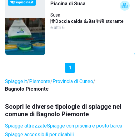
Piscina di Susa
Susa
Doccia calda
·
Bar
·
Ristorante
·
e altri 6…
1
Spiagge.it
Piemonte
Provincia di Cuneo
Bagnolo Piemonte
Scopri le diverse tipologie di spiagge nel
comune di Bagnolo Piemonte
Spiagge attrezzate
Spiagge con piscina e posto barca
Spiagge accessibili per disabili