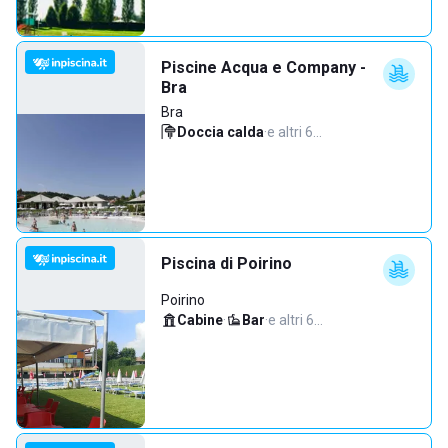
Piscine Acqua e Company -
Bra
Bra
Doccia calda
·
e altri 6…
Piscina di Poirino
Poirino
Cabine
·
Bar
·
e altri 6…