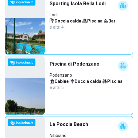
Sporting Isola Bella Lodi
Lodi
Doccia calda
·
Piscina
·
Bar
·
e altri 4…
Piscina di Podenzano
Podenzano
Cabine
·
Doccia calda
·
Piscina
·
e altri 5…
La Poccia Beach
Nibbiano