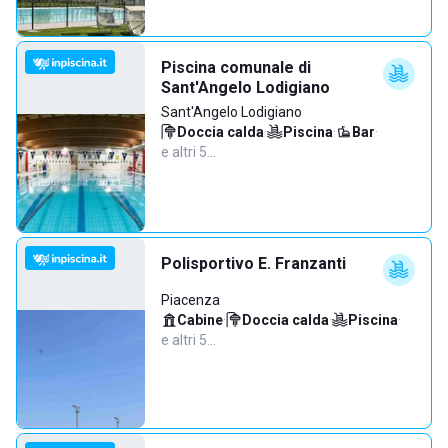
Piscina comunale di
Sant'Angelo Lodigiano
Sant'Angelo Lodigiano
Doccia calda
·
Piscina
·
Bar
·
e altri 5…
Polisportivo E. Franzanti
Piacenza
Cabine
·
Doccia calda
·
Piscina
·
e altri 5…