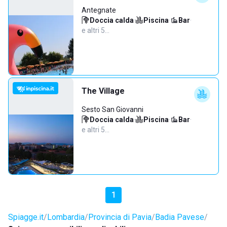
Antegnate
Doccia calda
·
Piscina
·
Bar
·
e altri 5…
The Village
Sesto San Giovanni
Doccia calda
·
Piscina
·
Bar
·
e altri 5…
1
Spiagge.it
Lombardia
Provincia di Pavia
Badia Pavese