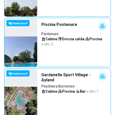
Piscina Pontenure
Pontenure
Cabine
·
Doccia calda
·
Piscina
·
e altri 5…
Gardanella Sport Village -
Ayland
Peschiera Borromeo
Cabine
·
Piscina
·
Bar
·
e altri 7…