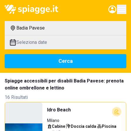
Badia Pavese
Seleziona date
Cerca
Spiagge accessibili per disabili Badia Pavese: prenota
online ombrellone e lettino
16 Risultati
Idro Beach
Milano
Cabine
·
Doccia calda
·
Piscina
·