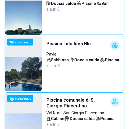
Doccia calda
·
Piscina
·
Bar
·
e altri 6…
Piscina Lido Idea Blu
Pavia
Sabbiosa
·
Doccia calda
·
Piscina
·
e altri 9…
Piscina comunale di S.
Giorgio Piacentino
Val Nure, San Giorgio Piacentino
Cabine
·
Doccia calda
·
Piscina
·
e altri 7…