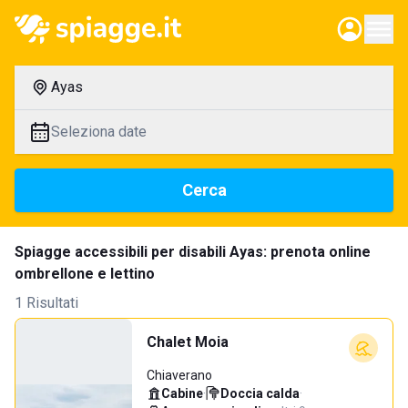
Ayas
Seleziona date
Cerca
Spiagge accessibili per disabili Ayas: prenota online
ombrellone e lettino
1 Risultati
Chalet Moia
Chiaverano
Cabine
·
Doccia calda
·