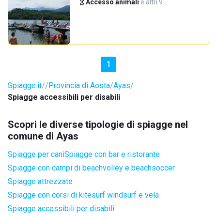
Accesso animali
·
e altri 9…
1
Spiagge.it
Provincia di Aosta
Ayas
Spiagge accessibili per disabili
Scopri le diverse tipologie di spiagge nel
comune di Ayas
Spiagge per cani
Spiagge con bar e ristorante
Spiagge con campi di beachvolley e beachsoccer
Spiagge attrezzate
Spiagge con corsi di kitesurf windsurf e vela
Spiagge accessibili per disabili