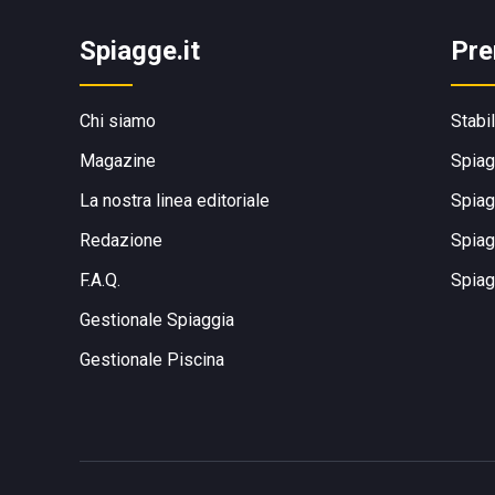
Spiagge.it
Pre
Chi siamo
Stabi
Magazine
Spiag
La nostra linea editoriale
Spiag
Redazione
Spiag
F.A.Q.
Spiag
Gestionale Spiaggia
Gestionale Piscina