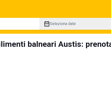
Seleziona date
limenti balneari Austis: prenota