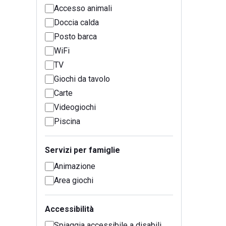
Accesso animali
Doccia calda
Posto barca
WiFi
TV
Giochi da tavolo
Carte
Videogiochi
Piscina
Servizi per famiglie
Animazione
Area giochi
Accessibilità
Spiaggia accessibile a disabili