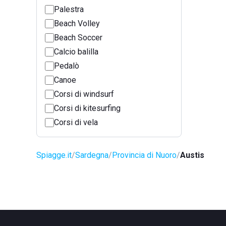
Palestra
Beach Volley
Beach Soccer
Calcio balilla
Pedalò
Canoe
Corsi di windsurf
Corsi di kitesurfing
Corsi di vela
Spiagge.it
Sardegna
Provincia di Nuoro
Austis