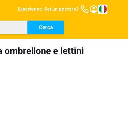
Experience
Sei un gestore?
Cerca
 ombrellone e lettini