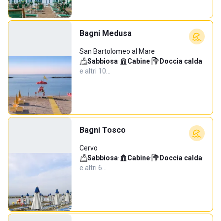
Bagni Medusa
San Bartolomeo al Mare
Sabbiosa
·
Cabine
·
Doccia calda
·
e altri 10…
Bagni Tosco
Cervo
Sabbiosa
·
Cabine
·
Doccia calda
·
e altri 6…