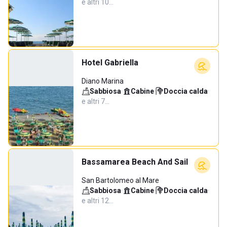
e altri 10…
Hotel Gabriella
Diano Marina
Sabbiosa
·
Cabine
·
Doccia calda
·
e altri 7…
Bassamarea Beach And Sail
San Bartolomeo al Mare
Sabbiosa
·
Cabine
·
Doccia calda
·
e altri 12…