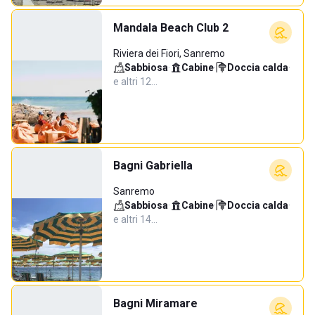
Mandala Beach Club 2
Riviera dei Fiori, Sanremo
Sabbiosa
·
Cabine
·
Doccia calda
·
e altri 12…
Bagni Gabriella
Sanremo
Sabbiosa
·
Cabine
·
Doccia calda
·
e altri 14…
Bagni Miramare