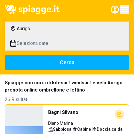
Aurigo
Seleziona date
Cerca
Spiagge con corsi di kitesurf windsurf e vela Aurigo:
prenota online ombrellone e lettino
26 Risultati
Bagni Silvano
Diano Marina
Sabbiosa
·
Cabine
·
Doccia calda
·