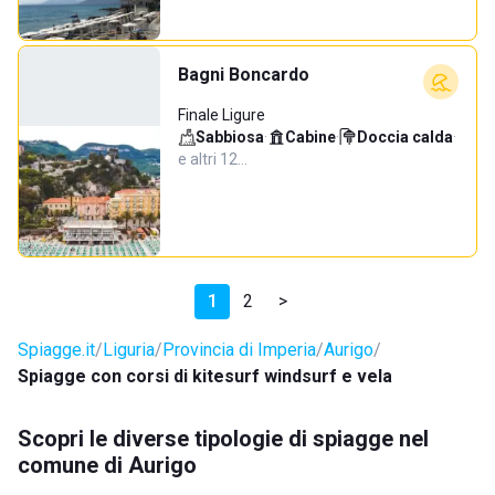
Bagni Boncardo
Finale Ligure
Sabbiosa
·
Cabine
·
Doccia calda
·
e altri 12…
1
2
>
Spiagge.it
Liguria
Provincia di Imperia
Aurigo
Spiagge con corsi di kitesurf windsurf e vela
Scopri le diverse tipologie di spiagge nel
comune di Aurigo