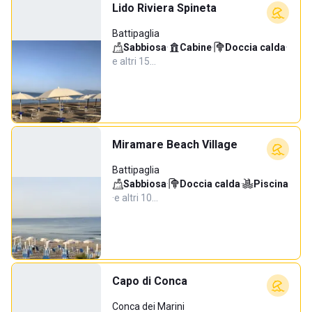
Lido Riviera Spineta
Battipaglia
Sabbiosa
·
Cabine
·
Doccia calda
·
e altri 15…
Miramare Beach Village
Battipaglia
Sabbiosa
·
Doccia calda
·
Piscina
·
e altri 10…
Capo di Conca
Conca dei Marini