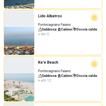
Lido Albatros
Pontecagnano Faiano
Sabbiosa
·
Cabine
·
Doccia calda
·
e altri 5…
Ke'e Beach
Pontecagnano Faiano
Sabbiosa
·
Cabine
·
Doccia calda
·
e altri 12…