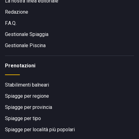
La nostra linea editoriale
Redazione
F.A.Q.
Gestionale Spiaggia
Gestionale Piscina
Prenotazioni
Stabilimenti balneari
Spiagge per regione
Spiagge per provincia
Spiagge per tipo
Spiagge per località più popolari