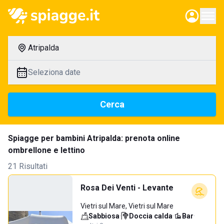
Atripalda
Seleziona date
Cerca
Spiagge per bambini Atripalda: prenota online
ombrellone e lettino
21 Risultati
Rosa Dei Venti - Levante
Vietri sul Mare, Vietri sul Mare
Sabbiosa
·
Doccia calda
·
Bar
·