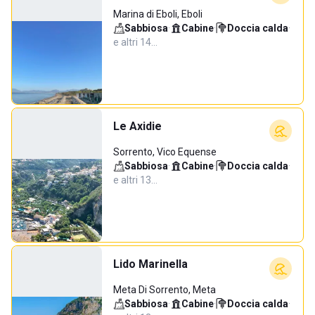
Marina di Eboli, Eboli
Sabbiosa
·
Cabine
·
Doccia calda
·
e altri 14…
Le Axidie
Sorrento, Vico Equense
Sabbiosa
·
Cabine
·
Doccia calda
·
e altri 13…
Lido Marinella
Meta Di Sorrento, Meta
Sabbiosa
·
Cabine
·
Doccia calda
·