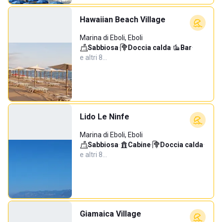
Hawaiian Beach Village
Marina di Eboli, Eboli
Sabbiosa
·
Doccia calda
·
Bar
·
e altri 8…
Lido Le Ninfe
Marina di Eboli, Eboli
Sabbiosa
·
Cabine
·
Doccia calda
·
e altri 8…
Giamaica Village