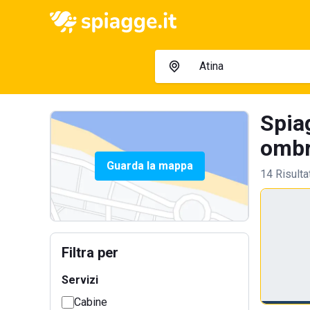
Spiag
ombre
Guarda la mappa
14 Risulta
Filtra per
Servizi
Cabine