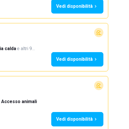
Vedi disponibilità
a calda
·
e altri 9…
Vedi disponibilità
Accesso animali
·
Vedi disponibilità