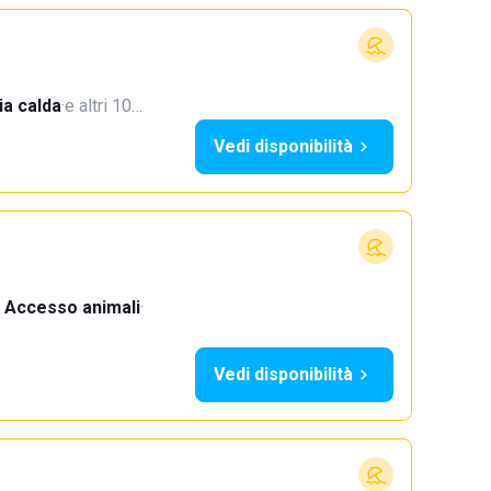
a calda
·
e altri 10…
Vedi disponibilità
Accesso animali
·
Vedi disponibilità