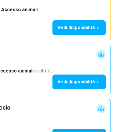
Accesso animali
·
Vedi disponibilità
ccesso animali
·
e altri 7…
Vedi disponibilità
ccio