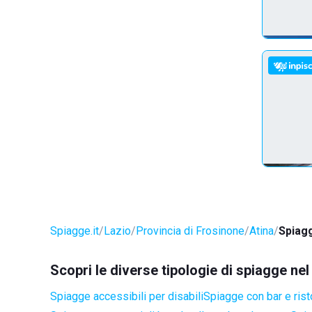
Spiagge.it
Lazio
Provincia di Frosinone
Atina
Spiagg
Scopri le diverse tipologie di spiagge ne
Spiagge accessibili per disabili
Spiagge con bar e rist