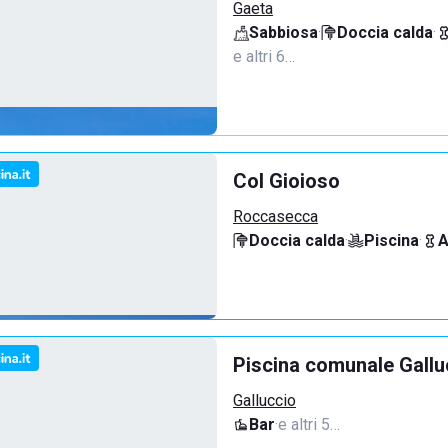
Gaeta
Sabbiosa
·
Doccia calda
·
e altri 6…
Col Gioioso
Roccasecca
Doccia calda
·
Piscina
·
A
Piscina comunale Gallu
Galluccio
Bar
·
e altri 5…