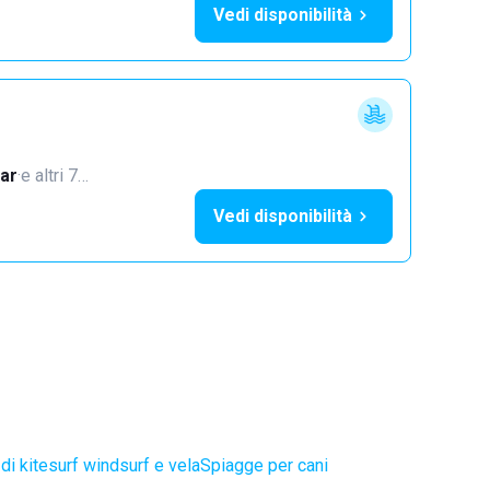
Vedi disponibilità
ar
·
e altri 7…
Vedi disponibilità
di kitesurf windsurf e vela
Spiagge per cani