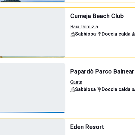
Cumeja Beach Club
Baia Domizia
Sabbiosa
·
Doccia calda
·
Papardò Parco Balnear
Gaeta
Sabbiosa
·
Doccia calda
·
Eden Resort