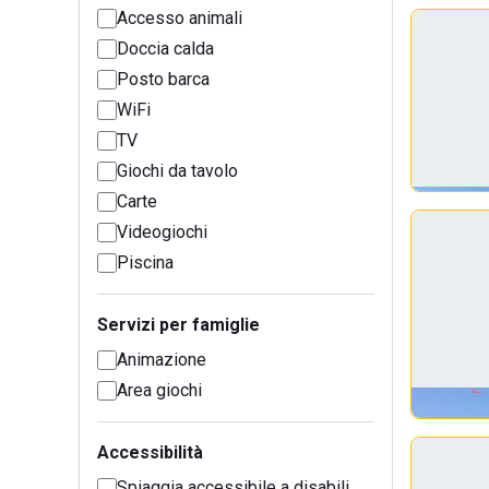
Accesso animali
Doccia calda
Posto barca
WiFi
TV
Giochi da tavolo
Carte
Videogiochi
Piscina
Servizi per famiglie
Animazione
Area giochi
Accessibilità
Spiaggia accessibile a disabili