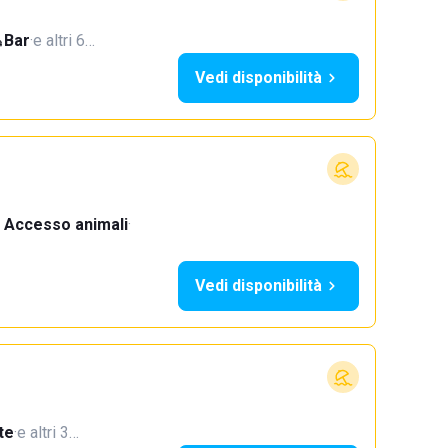
Bar
·
e altri 6…
Vedi disponibilità
Accesso animali
·
Vedi disponibilità
te
·
e altri 3…