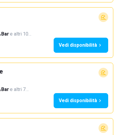
Bar
·
e altri 10…
Vedi disponibilità
e
Bar
·
e altri 7…
Vedi disponibilità