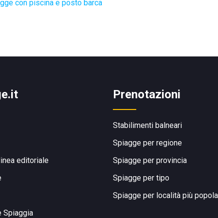
gge con piscina e posto barca
e.it
Prenotazioni
Stabilimenti balneari
Spiagge per regione
linea editoriale
Spiagge per provincia
e
Spiagge per tipo
Spiagge per località più popola
e Spiaggia