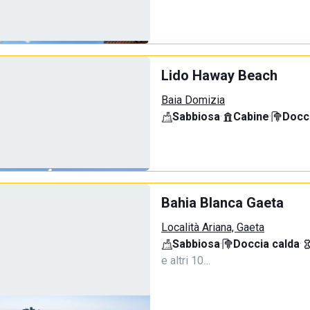
Lido Haway Beach
Baia Domizia
Sabbiosa
·
Cabine
·
Docci
Bahia Blanca Gaeta
Località Ariana, Gaeta
Sabbiosa
·
Doccia calda
·
e altri 10…