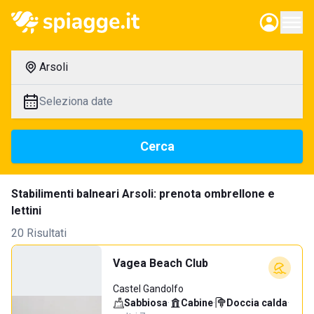
Arsoli
Seleziona date
Cerca
Stabilimenti balneari Arsoli: prenota ombrellone e
lettini
20 Risultati
Vagea Beach Club
Castel Gandolfo
Sabbiosa
·
Cabine
·
Doccia calda
·