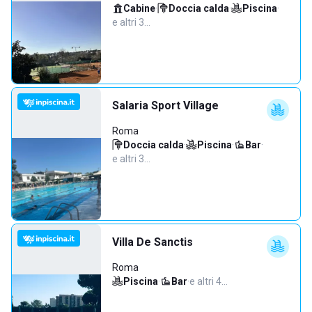
Cabine
·
Doccia calda
·
Piscina
·
e altri 3…
Salaria Sport Village
Roma
Doccia calda
·
Piscina
·
Bar
·
e altri 3…
Villa De Sanctis
Roma
Piscina
·
Bar
·
e altri 4…