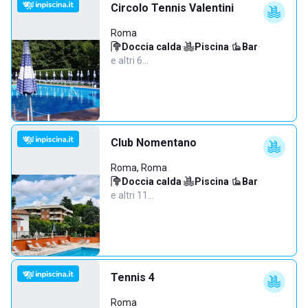
Circolo Tennis Valentini
Roma
Doccia calda
·
Piscina
·
Bar
·
e altri 6…
Club Nomentano
Roma, Roma
Doccia calda
·
Piscina
·
Bar
·
e altri 11…
Tennis 4
Roma