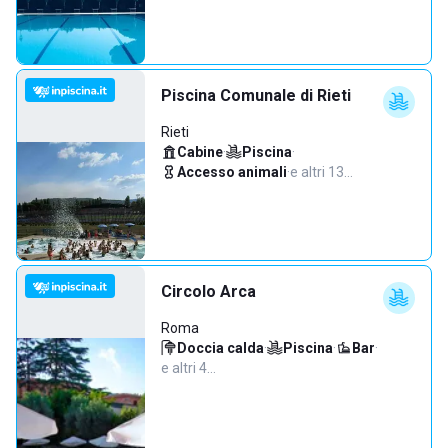
Piscina Comunale di Rieti
Rieti
Cabine
·
Piscina
·
Accesso animali
·
e altri 13…
Circolo Arca
Roma
Doccia calda
·
Piscina
·
Bar
·
e altri 4…