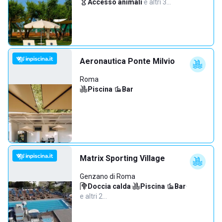
Accesso animali
·
e altri 3…
Aeronautica Ponte Milvio
Roma
Piscina
·
Bar
Matrix Sporting Village
Genzano di Roma
Doccia calda
·
Piscina
·
Bar
·
e altri 2…