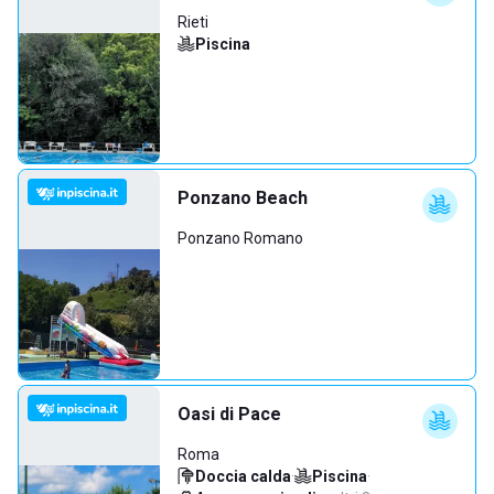
Rieti
Piscina
Ponzano Beach
Ponzano Romano
Oasi di Pace
Roma
Doccia calda
·
Piscina
·