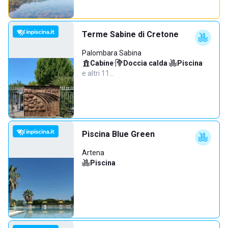
Terme Sabine di Cretone
Palombara Sabina
Cabine
·
Doccia calda
·
Piscina
·
e altri 11…
Piscina Blue Green
Artena
Piscina