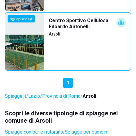
Centro Sportivo Cellulosa
Edoardo Antonelli
Arsoli
1
Spiagge.it
Lazio
Provincia di Roma
Arsoli
Scopri le diverse tipologie di spiagge nel
comune di Arsoli
Spiagge con bar e ristorante
Spiagge per bambini