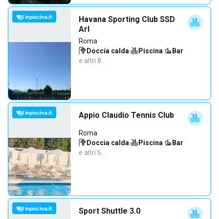
Havana Sporting Club SSD
Arl
Roma
Doccia calda
·
Piscina
·
Bar
·
e altri 8…
Appio Claudio Tennis Club
Roma
Doccia calda
·
Piscina
·
Bar
·
e altri 6…
Sport Shuttle 3.0