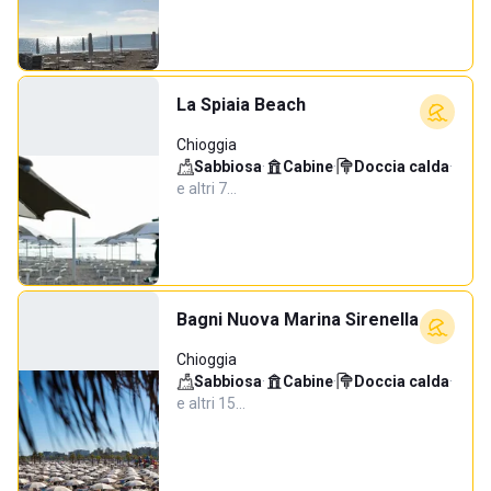
La Spiaia Beach
Chioggia
Sabbiosa
·
Cabine
·
Doccia calda
·
e altri 7…
Bagni Nuova Marina Sirenella
Chioggia
Sabbiosa
·
Cabine
·
Doccia calda
·
e altri 15…