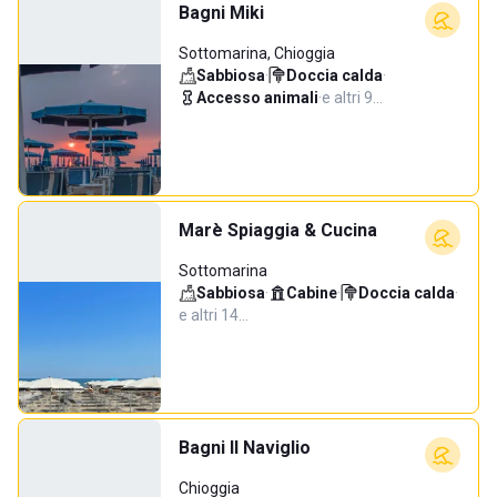
Bagni Miki
Sottomarina, Chioggia
Sabbiosa
·
Doccia calda
·
Accesso animali
·
e altri 9…
Marè Spiaggia & Cucina
Sottomarina
Sabbiosa
·
Cabine
·
Doccia calda
·
e altri 14…
Bagni Il Naviglio
Chioggia