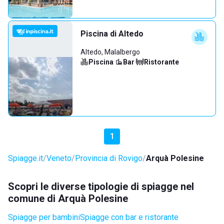
Piscina di Altedo
Altedo, Malalbergo
Piscina
·
Bar
·
Ristorante
1
Spiagge.it
Veneto
Provincia di Rovigo
Arquà Polesine
Scopri le diverse tipologie di spiagge nel
comune di Arquà Polesine
Spiagge per bambini
Spiagge con bar e ristorante