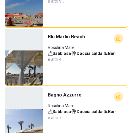
e altri 9…
Blu Marlin Beach
Rosolina Mare
Sabbiosa
·
Doccia calda
·
Bar
·
e altri 4…
Bagno Azzurro
Rosolina Mare
Sabbiosa
·
Doccia calda
·
Bar
·
e altri 7…