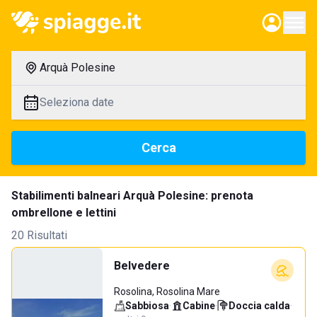
Arquà Polesine
Seleziona date
Cerca
Stabilimenti balneari Arquà Polesine: prenota
ombrellone e lettini
20 Risultati
Belvedere
Rosolina, Rosolina Mare
Sabbiosa
·
Cabine
·
Doccia calda
·