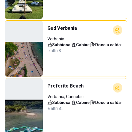
Gud Verbania
Verbania
Sabbiosa
·
Cabine
·
Doccia calda
·
e altri 8…
Preferito Beach
Verbania, Cannobio
Sabbiosa
·
Cabine
·
Doccia calda
·
e altri 8…