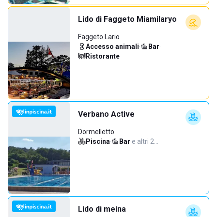
Lido di Faggeto Miamilaryo
Faggeto Lario
Accesso animali
·
Bar
·
Ristorante
Verbano Active
Dormelletto
Piscina
·
Bar
·
e altri 2…
Lido di meina