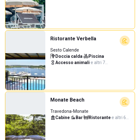
Ristorante Verbella
Sesto Calende
Doccia calda
·
Piscina
·
Accesso animali
·
e altri 7…
Monate Beach
Travedona-Monate
Cabine
·
Bar
·
Ristorante
·
e altri 6…