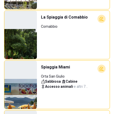
La Spiaggia di Comabbio
Comabbio
Spiaggia Miami
Orta San Giulio
Sabbiosa
·
Cabine
·
Accesso animali
·
e altri 7…