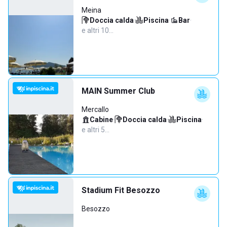
Meina
Doccia calda
·
Piscina
·
Bar
·
e altri 10…
MAIN Summer Club
Mercallo
Cabine
·
Doccia calda
·
Piscina
·
e altri 5…
Stadium Fit Besozzo
Besozzo