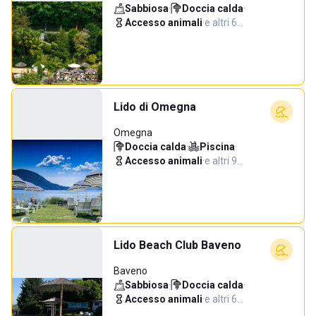
Sabbiosa
·
Doccia calda
·
Accesso animali
·
e altri 6…
Lido di Omegna
Omegna
Doccia calda
·
Piscina
·
Accesso animali
·
e altri 9…
Lido Beach Club Baveno
Baveno
Sabbiosa
·
Doccia calda
·
Accesso animali
·
e altri 6…