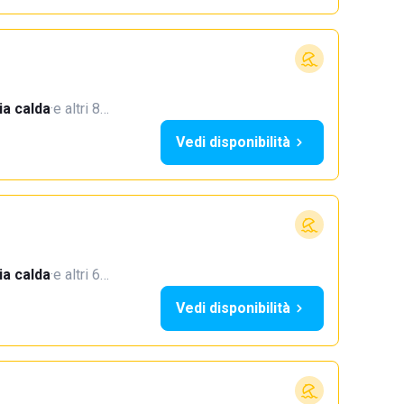
a calda
·
e altri 8…
Vedi disponibilità
a calda
·
e altri 6…
Vedi disponibilità