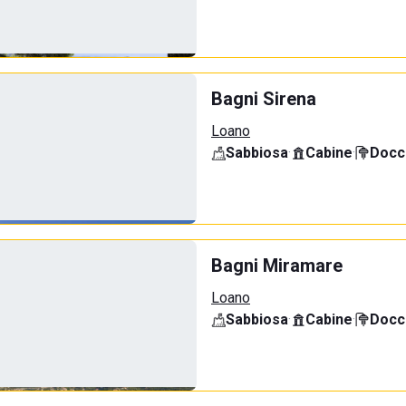
Bagni Sirena
Loano
Sabbiosa
·
Cabine
·
Docci
Bagni Miramare
Loano
Sabbiosa
·
Cabine
·
Docci