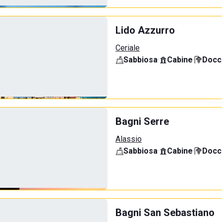
Lido Azzurro
Ceriale
Sabbiosa
·
Cabine
·
Docci
Bagni Serre
Alassio
Sabbiosa
·
Cabine
·
Docci
Bagni San Sebastiano