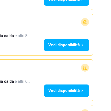
a calda
·
e altri 8…
Vedi disponibilità
a calda
·
e altri 6…
Vedi disponibilità