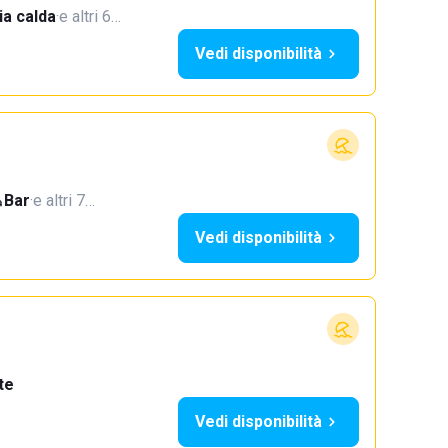
a calda
·
e altri 6…
Vedi disponibilità
Bar
·
e altri 7…
Vedi disponibilità
te
Vedi disponibilità