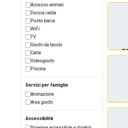
Accesso animali
Doccia calda
Posto barca
WiFi
TV
Giochi da tavolo
Carte
Videogiochi
Piscina
Servizi per famiglie
Animazione
Area giochi
Accessibilità
Spiaggia accessibile a disabili