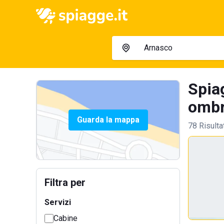
Spia
ombre
Guarda la mappa
78 Risulta
Filtra per
Servizi
Cabine