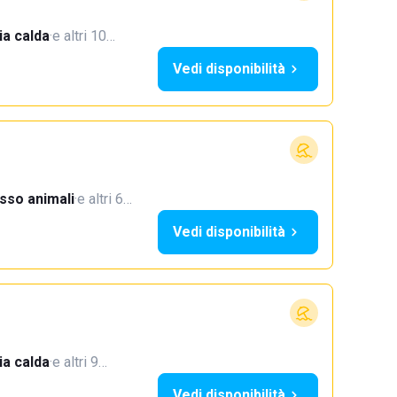
a calda
·
e altri 10…
Vedi disponibilità
sso animali
·
e altri 6…
Vedi disponibilità
a calda
·
e altri 9…
Vedi disponibilità