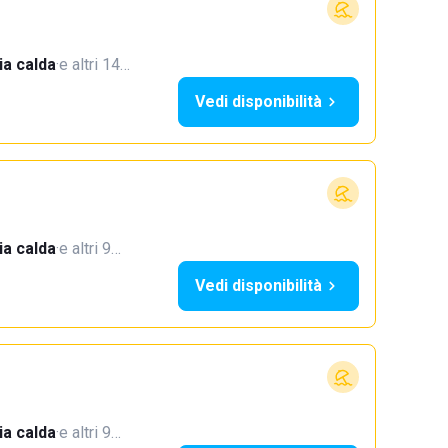
a calda
·
e altri 14…
Vedi disponibilità
a calda
·
e altri 9…
Vedi disponibilità
a calda
·
e altri 9…