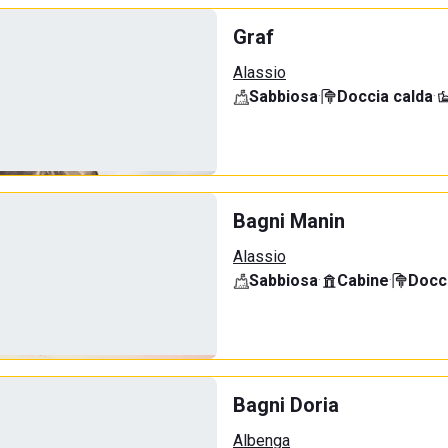
Graf
Alassio
Sabbiosa
·
Doccia calda
·
Bagni Manin
Alassio
Sabbiosa
·
Cabine
·
Docci
Bagni Doria
Albenga