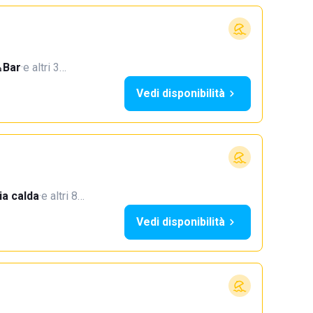
Bar
·
e altri 3…
Vedi disponibilità
a calda
·
e altri 8…
Vedi disponibilità