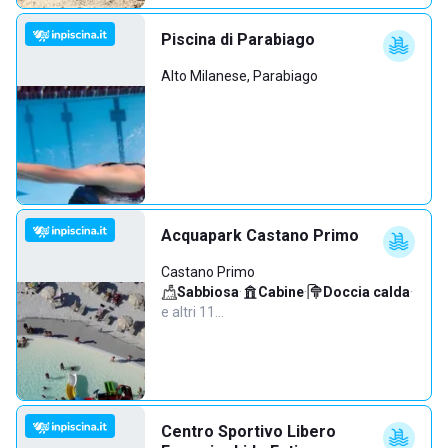
Piscina di Parabiago
Alto Milanese, Parabiago
Acquapark Castano Primo
Castano Primo
Sabbiosa
·
Cabine
·
Doccia calda
·
e altri 11…
Centro Sportivo Libero