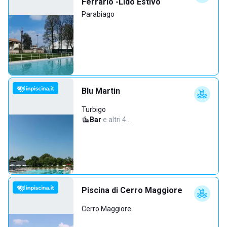
Ferrario -Lido Estivo
Parabiago
Blu Martin
Turbigo
Bar
·
e altri 4…
Piscina di Cerro Maggiore
Cerro Maggiore