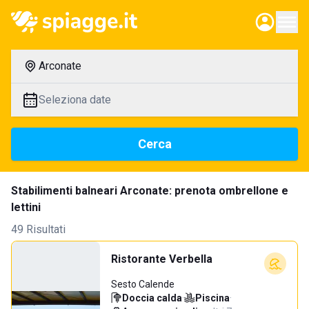
Arconate
Seleziona date
Cerca
Stabilimenti balneari Arconate: prenota ombrellone e
lettini
49 Risultati
Ristorante Verbella
Sesto Calende
Doccia calda
·
Piscina
·