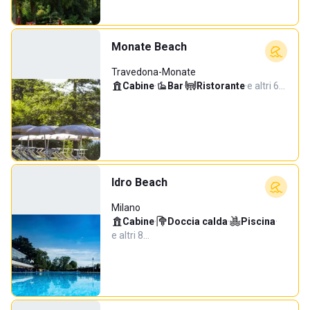
Monate Beach
Travedona-Monate
Cabine
·
Bar
·
Ristorante
·
e altri 6…
Idro Beach
Milano
Cabine
·
Doccia calda
·
Piscina
·
e altri 8…