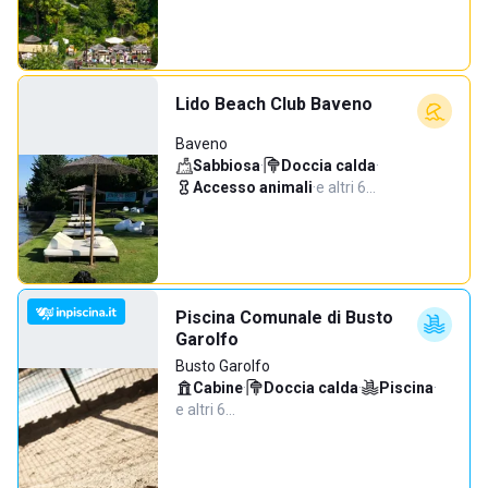
Lido Beach Club Baveno
Baveno
Sabbiosa
·
Doccia calda
·
Accesso animali
·
e altri 6…
Piscina Comunale di Busto
Garolfo
Busto Garolfo
Cabine
·
Doccia calda
·
Piscina
·
e altri 6…