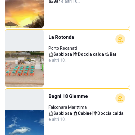
Bar
·
e altri 10…
La Rotonda
Porto Recanati
Sabbiosa
·
Doccia calda
·
Bar
·
e altri 10…
Bagni 18 Giemme
Falconara Marittima
Sabbiosa
·
Cabine
·
Doccia calda
·
e altri 10…