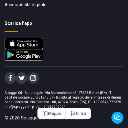
Accessibilità digitale
Scarica l'app
Spiagge Srl - Sede legale: Via Marecchiese 48, 47923 Rimini (RN), IT -
capitale sociale Euro 31245,57 - Iscritta al registro delle imprese di Rimini
Sede operativa: Via Flaminia 180, 47924 Rimini (RN), IT
-
+39 0541 772375
-
info@spiagge.it
- p.i./c.f. 04536640404
Mappa
Filtra
©
2026
Spiagge Srl. Tutti i diritti riservati.