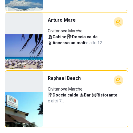
Arturo Mare
Civitanova Marche
Cabine
·
Doccia calda
·
Accesso animali
·
e altri 12…
Raphael Beach
Civitanova Marche
Doccia calda
·
Bar
·
Ristorante
·
e altri 7…