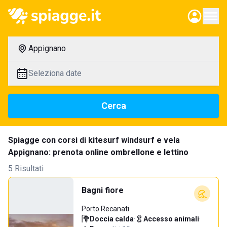
Appignano
Seleziona date
Cerca
Spiagge con corsi di kitesurf windsurf e vela
Appignano: prenota online ombrellone e lettino
5 Risultati
Bagni fiore
Porto Recanati
Doccia calda
·
Accesso animali
·