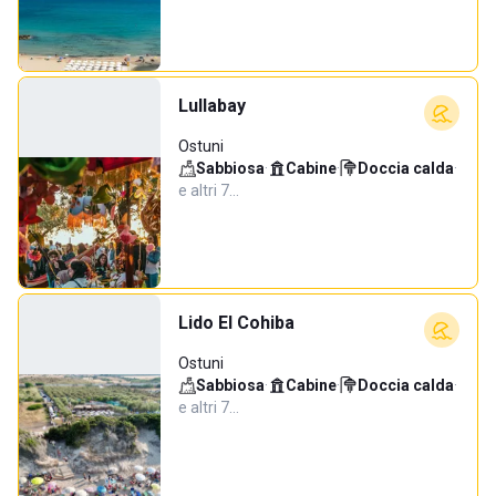
Lullabay
Ostuni
Sabbiosa
·
Cabine
·
Doccia calda
·
e altri 7…
Lido El Cohiba
Ostuni
Sabbiosa
·
Cabine
·
Doccia calda
·
e altri 7…