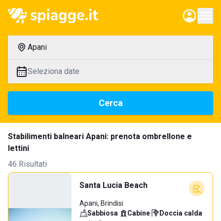
Apani
Seleziona date
Cerca
Stabilimenti balneari Apani: prenota ombrellone e
lettini
46 Risultati
Santa Lucia Beach
Apani, Brindisi
Sabbiosa
·
Cabine
·
Doccia calda
·