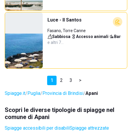
Luce - Il Santos
Fasano, Torre Canne
Sabbiosa
·
Accesso animali
·
Bar
·
e altri 7…
1
2
3
>
Spiagge.it
Puglia
Provincia di Brindisi
Apani
Scopri le diverse tipologie di spiagge nel
comune di Apani
Spiagge accessibili per disabili
Spiagge attrezzate