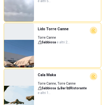
e altri 5…
Lido Torre Canne
Torre Canne
Sabbiosa
·
e altri 2…
Cala Maka
Torre Canne, Torre Canne
Sabbiosa
·
Bar
·
Ristorante
·
e altri 1…