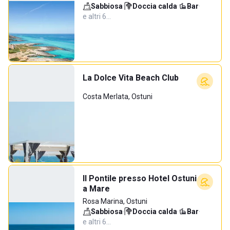
Sabbiosa
·
Doccia calda
·
Bar
·
e altri 6…
La Dolce Vita Beach Club
Costa Merlata, Ostuni
Il Pontile presso Hotel Ostuni
a Mare
Rosa Marina, Ostuni
Sabbiosa
·
Doccia calda
·
Bar
·
e altri 6…