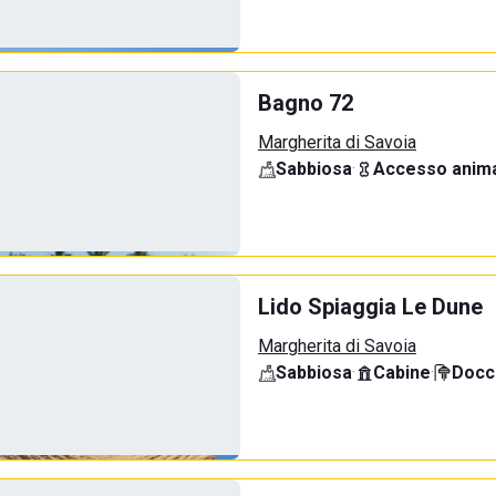
Bagno 72
Margherita di Savoia
Sabbiosa
·
Accesso anima
Lido Spiaggia Le Dune
Margherita di Savoia
Sabbiosa
·
Cabine
·
Docci