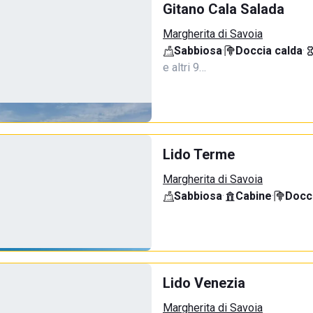
Gitano Cala Salada
Margherita di Savoia
Sabbiosa
·
Doccia calda
·
e altri 9…
Lido Terme
Margherita di Savoia
Sabbiosa
·
Cabine
·
Docci
Lido Venezia
Margherita di Savoia