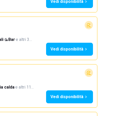
Vedi disponibilità
li
·
Bar
·
e altri 3…
Vedi disponibilità
a calda
·
e altri 11…
Vedi disponibilità