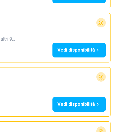
 altri 9…
Vedi disponibilità
Vedi disponibilità