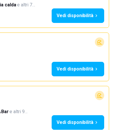
a calda
·
e altri 7…
Vedi disponibilità
Vedi disponibilità
Bar
·
e altri 9…
Vedi disponibilità