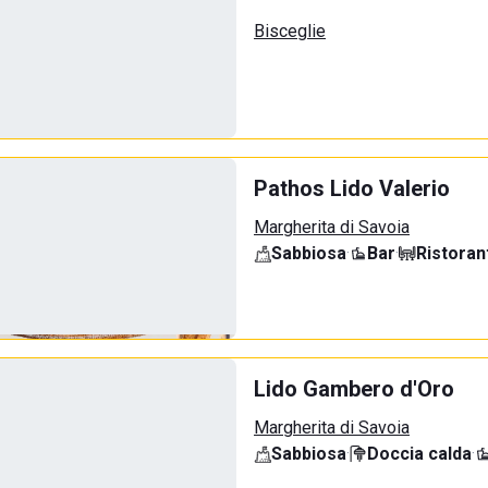
Bisceglie
Pathos Lido Valerio
Margherita di Savoia
Sabbiosa
·
Bar
·
Ristoran
Lido Gambero d'Oro
Margherita di Savoia
Sabbiosa
·
Doccia calda
·