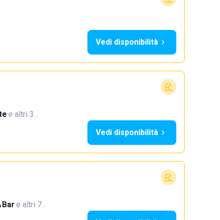
Vedi disponibilità
te
·
e altri 3…
Vedi disponibilità
Bar
·
e altri 7…