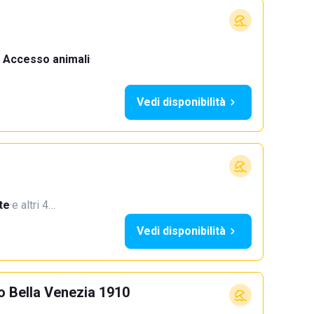
Accesso animali
·
Vedi disponibilità
te
·
e altri 4…
Vedi disponibilità
o Bella Venezia 1910