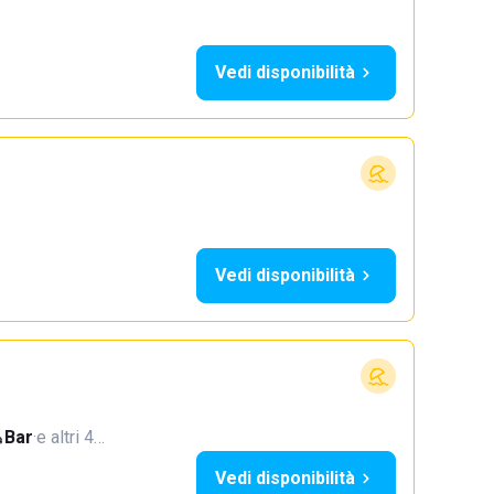
Vedi disponibilità
Vedi disponibilità
Bar
·
e altri 4…
Vedi disponibilità