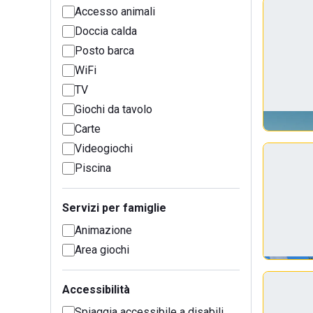
Accesso animali
Doccia calda
Posto barca
WiFi
TV
Giochi da tavolo
Carte
Videogiochi
Piscina
Servizi per famiglie
Animazione
Area giochi
Accessibilità
Spiaggia accessibile a disabili