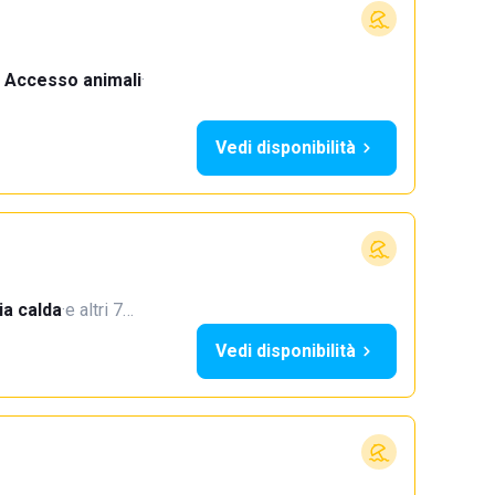
Accesso animali
·
Vedi disponibilità
a calda
·
e altri 7…
Vedi disponibilità