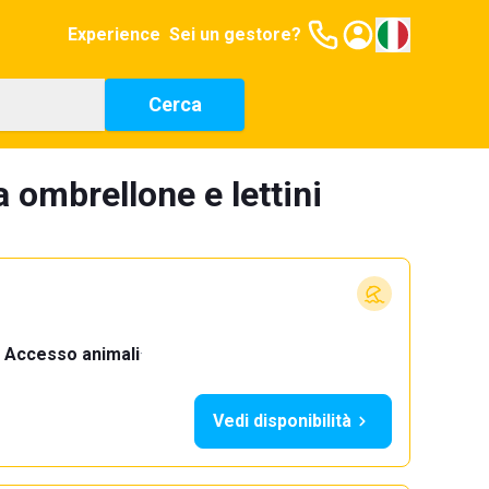
Experience
Sei un gestore?
Cerca
 ombrellone e lettini
Accesso animali
·
Vedi disponibilità