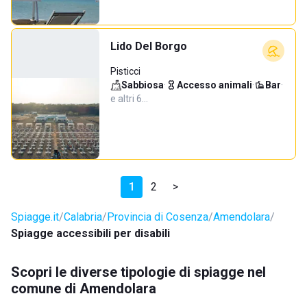
Lido Del Borgo
Pisticci
Sabbiosa
·
Accesso animali
·
Bar
·
e altri 6…
1
2
>
Spiagge.it
Calabria
Provincia di Cosenza
Amendolara
Spiagge accessibili per disabili
Scopri le diverse tipologie di spiagge nel
comune di Amendolara