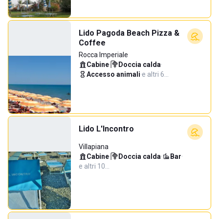
Lido Pagoda Beach Pizza &
Coffee
Rocca Imperiale
Cabine
·
Doccia calda
·
Accesso animali
·
e altri 6…
Lido L'Incontro
Villapiana
Cabine
·
Doccia calda
·
Bar
·
e altri 10…