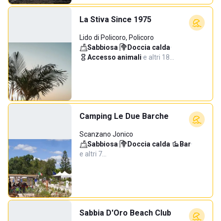
La Stiva Since 1975
Lido di Policoro, Policoro
Sabbiosa
·
Doccia calda
·
Accesso animali
·
e altri 18…
Camping Le Due Barche
Scanzano Jonico
Sabbiosa
·
Doccia calda
·
Bar
·
e altri 7…
Sabbia D'Oro Beach Club