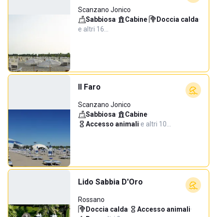
Scanzano Jonico
Sabbiosa
·
Cabine
·
Doccia calda
·
e altri 16…
Il Faro
Scanzano Jonico
Sabbiosa
·
Cabine
·
Accesso animali
·
e altri 10…
Lido Sabbia D'Oro
Rossano
Doccia calda
·
Accesso animali
·