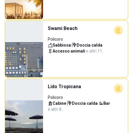
Swami Beach
Policoro
Sabbiosa
·
Doccia calda
·
Accesso animali
·
e altri 11…
Lido Tropicana
Policoro
Cabine
·
Doccia calda
·
Bar
·
e altri 8…