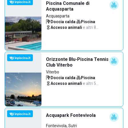
Piscina Comunale di
Acquasparta
Acquasparta
Doccia calda
·
Piscina
·
Accesso animali
·
e altri 8…
Orizzonte Blu-Piscina Tennis
Club Viterbo
Viterbo
Doccia calda
·
Piscina
·
Accesso animali
·
e altri 5…
Acquapark Fontevivola
Fontevivola, Sutri