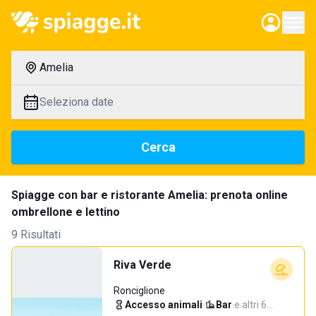
Amelia
Seleziona date
Cerca
Spiagge con bar e ristorante Amelia: prenota online
ombrellone e lettino
9 Risultati
Riva Verde
Ronciglione
Accesso animali
·
Bar
·
e altri 6…