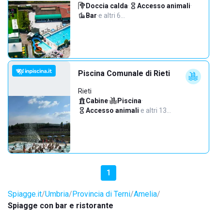
Doccia calda
·
Accesso animali
·
Bar
·
e altri 6…
Piscina Comunale di Rieti
Rieti
Cabine
·
Piscina
·
Accesso animali
·
e altri 13…
1
Spiagge.it
Umbria
Provincia di Terni
Amelia
Spiagge con bar e ristorante