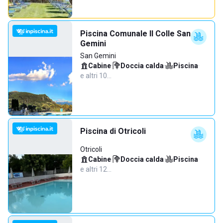
Piscina Comunale Il Colle San
Gemini
San Gemini
Cabine
·
Doccia calda
·
Piscina
·
e altri 10…
Piscina di Otricoli
Otricoli
Cabine
·
Doccia calda
·
Piscina
·
e altri 12…