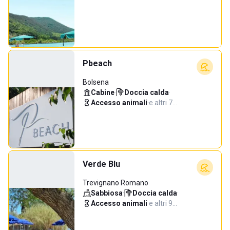
Pbeach
Bolsena
Cabine
·
Doccia calda
·
Accesso animali
·
e altri 7…
Verde Blu
Trevignano Romano
Sabbiosa
·
Doccia calda
·
Accesso animali
·
e altri 9…