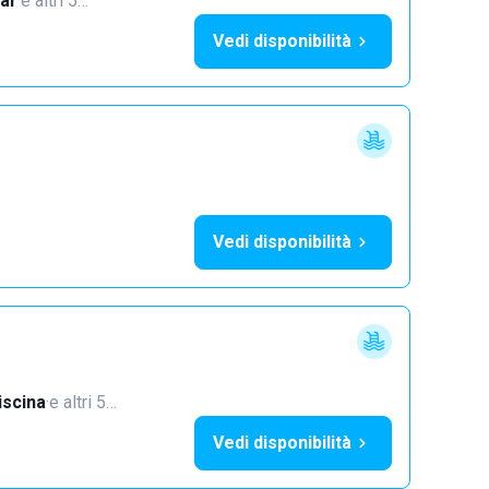
ar
·
e altri 5…
Vedi disponibilità
Vedi disponibilità
iscina
·
e altri 5…
Vedi disponibilità