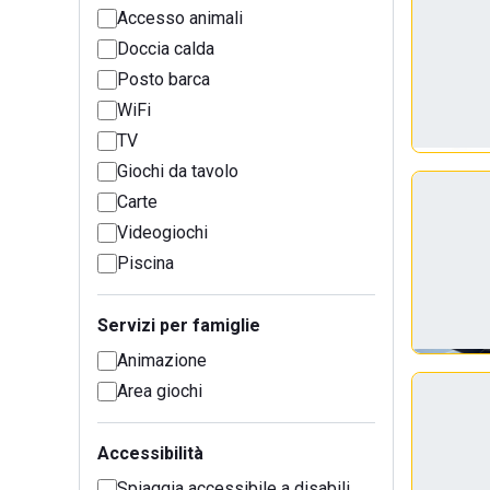
Accesso animali
Doccia calda
Posto barca
WiFi
TV
Giochi da tavolo
Carte
Videogiochi
Piscina
Servizi per famiglie
Animazione
Area giochi
Accessibilità
Spiaggia accessibile a disabili