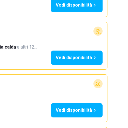
Vedi disponibilità
a calda
·
e altri 12…
Vedi disponibilità
Vedi disponibilità