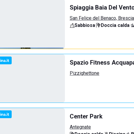
Spiaggia Baia Del Vent
San Felice del Benaco, Brescia
Sabbiosa
·
Doccia calda
·
Spazio Fitness Acquap
Pizzighettone
Center Park
Antegnate