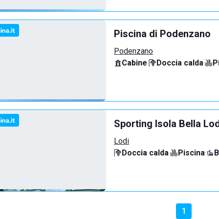
Piscina di Podenzano
Podenzano
Cabine
·
Doccia calda
·
P
Sporting Isola Bella Lod
Lodi
Doccia calda
·
Piscina
·
B
1