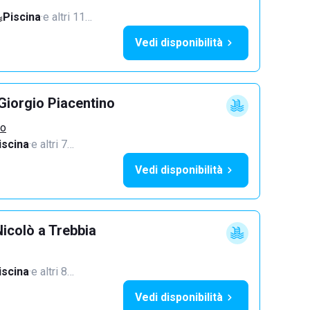
Piscina
·
e altri 11…
Vedi disponibilità
Giorgio Piacentino
no
iscina
·
e altri 7…
Vedi disponibilità
icolò a Trebbia
iscina
·
e altri 8…
Vedi disponibilità