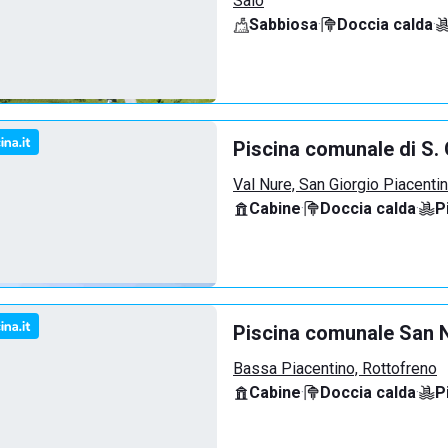
Salò
Sabbiosa
·
Doccia calda
·
Piscina comunale di S. 
Val Nure, San Giorgio Piacenti
Cabine
·
Doccia calda
·
P
Piscina comunale San N
Bassa Piacentino, Rottofreno
Cabine
·
Doccia calda
·
P