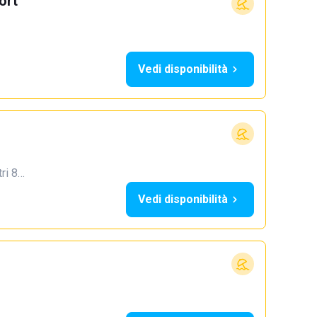
ort
Vedi disponibilità
tri 8…
Vedi disponibilità