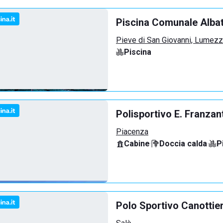
Piscina Comunale Alba
Pieve di San Giovanni, Lumez
Piscina
Polisportivo E. Franzan
Piacenza
Cabine
·
Doccia calda
·
P
Polo Sportivo Canottie