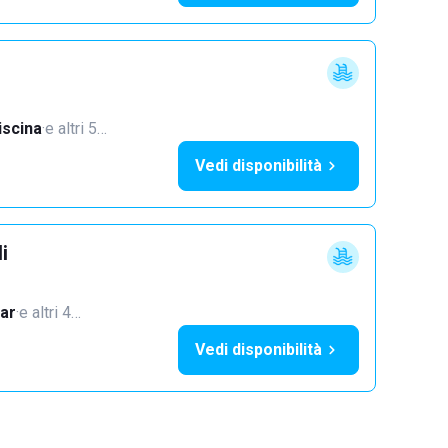
iscina
·
e altri 5…
Vedi disponibilità
i
ar
·
e altri 4…
Vedi disponibilità