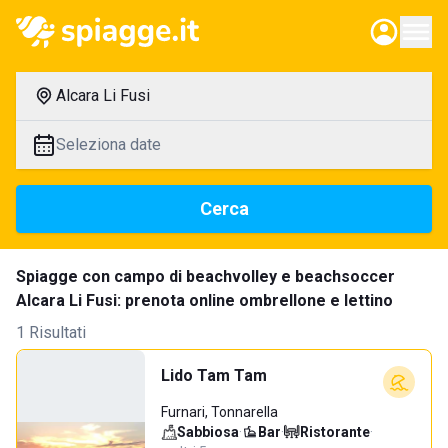
Alcara Li Fusi
Seleziona date
Cerca
Spiagge con campo di beachvolley e beachsoccer
Alcara Li Fusi: prenota online ombrellone e lettino
1 Risultati
Lido Tam Tam
Furnari, Tonnarella
Sabbiosa
·
Bar
·
Ristorante
·