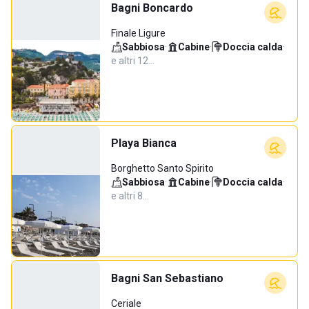
Bagni Boncardo
Finale Ligure
Sabbiosa
·
Cabine
·
Doccia calda
·
e altri 12…
Playa Bianca
Borghetto Santo Spirito
Sabbiosa
·
Cabine
·
Doccia calda
·
e altri 8…
Bagni San Sebastiano
Ceriale