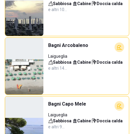
Sabbiosa
·
Cabine
·
Doccia calda
·
e altri 10…
Bagni Arcobaleno
Laigueglia
Sabbiosa
·
Cabine
·
Doccia calda
·
e altri 14…
Bagni Capo Mele
Laigueglia
Sabbiosa
·
Cabine
·
Doccia calda
·
e altri 9…