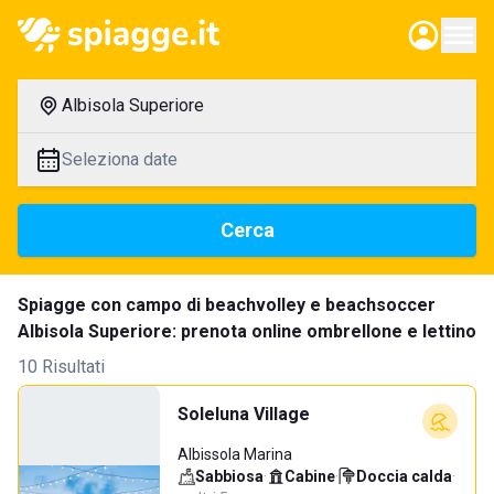
Albisola Superiore
Seleziona date
Cerca
Spiagge con campo di beachvolley e beachsoccer
Albisola Superiore: prenota online ombrellone e lettino
10 Risultati
Soleluna Village
Albissola Marina
Sabbiosa
·
Cabine
·
Doccia calda
·