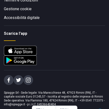
Termini e condizioni
Gestione cookie
Accessibilità digitale
Scarica l'app
Spiagge Srl - Sede legale: Via Marecchiese 48, 47923 Rimini (RN), IT -
capitale sociale Euro 31245,57 - Iscritta al registro delle imprese di Rimini
Sede operativa: Via Flaminia 180, 47924 Rimini (RN), IT
-
+39 0541 772375
-
info@spiagge.it
- p.i./c.f. 04536640404