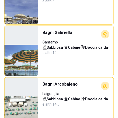
e altri 5…
Bagni Gabriella
Sanremo
Sabbiosa
·
Cabine
·
Doccia calda
·
e altri 14…
Bagni Arcobaleno
Laigueglia
Sabbiosa
·
Cabine
·
Doccia calda
·
e altri 14…