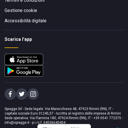
Termini e condizioni
Gestione cookie
Accessibilità digitale
Scarica l'app
Spiagge Srl - Sede legale: Via Marecchiese 48, 47923 Rimini (RN), IT -
capitale sociale Euro 31245,57 - Iscritta al registro delle imprese di Rimini
Sede operativa: Via Flaminia 180, 47924 Rimini (RN), IT
-
+39 0541 772375
-
info@spiagge.it
- p.i./c.f. 04536640404