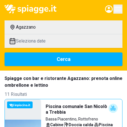
Agazzano
Seleziona date
Cerca
Spiagge con bar e ristorante Agazzano: prenota online
ombrellone e lettino
11 Risultati
Piscina comunale San Nicolò
a Trebbia
Bassa Piacentino, Rottofreno
Cabine
·
Doccia calda
·
Piscina
·