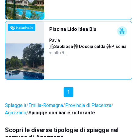
Piscina Lido Idea Blu
Pavia
Sabbiosa
·
Doccia calda
·
Piscina
·
e altri 9…
1
Spiagge.it
Emilia-Romagna
Provincia di Piacenza
Agazzano
Spiagge con bar e ristorante
Scopri le diverse tipologie di spiagge nel