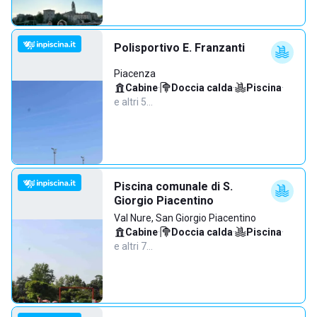
Polisportivo E. Franzanti
Piacenza
Cabine
·
Doccia calda
·
Piscina
·
e altri 5…
Piscina comunale di S.
Giorgio Piacentino
Val Nure, San Giorgio Piacentino
Cabine
·
Doccia calda
·
Piscina
·
e altri 7…