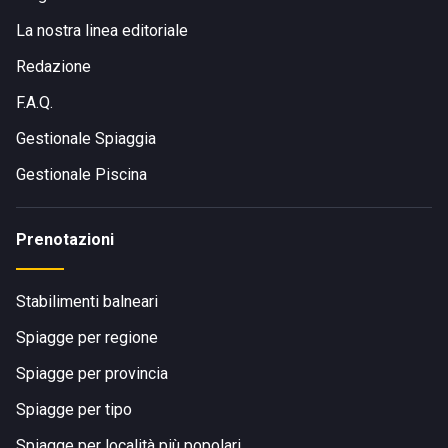
La nostra linea editoriale
Redazione
F.A.Q.
Gestionale Spiaggia
Gestionale Piscina
Prenotazioni
Stabilimenti balneari
Spiagge per regione
Spiagge per provincia
Spiagge per tipo
Spiagge per località più popolari