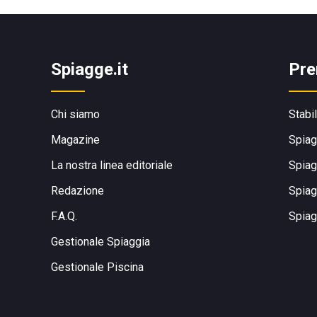
Spiagge.it
Pre
Chi siamo
Stabi
Magazine
Spiag
La nostra linea editoriale
Spiag
Redazione
Spiag
F.A.Q.
Spiag
Gestionale Spiaggia
Gestionale Piscina