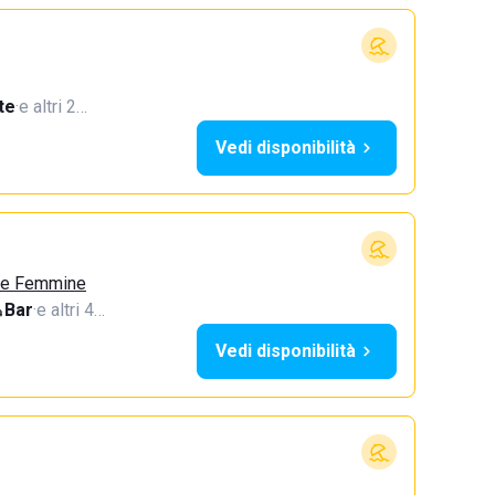
te
·
e altri 2…
Vedi disponibilità
lle Femmine
Bar
·
e altri 4…
Vedi disponibilità