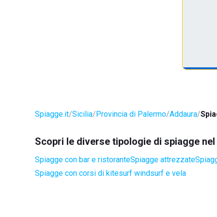
Spiagge.it
Sicilia
Provincia di Palermo
Addaura
Spia
Scopri le diverse tipologie di spiagge n
Spiagge con bar e ristorante
Spiagge attrezzate
Spiagg
Spiagge con corsi di kitesurf windsurf e vela