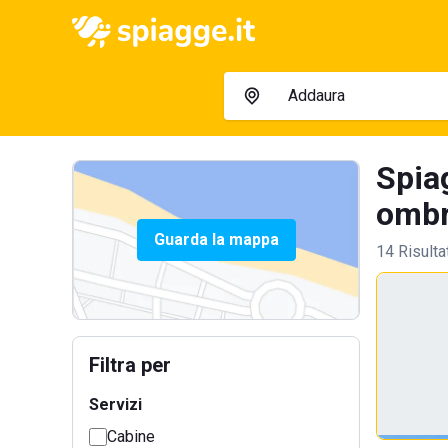
Spia
ombre
Guarda la mappa
14 Risulta
Filtra per
Servizi
Cabine