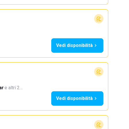
Vedi disponibilità
ar
·
e altri 2…
Vedi disponibilità