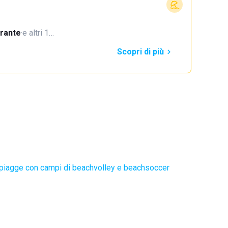
orante
·
e altri 1…
Scopri di più
piagge con campi di beachvolley e beachsoccer