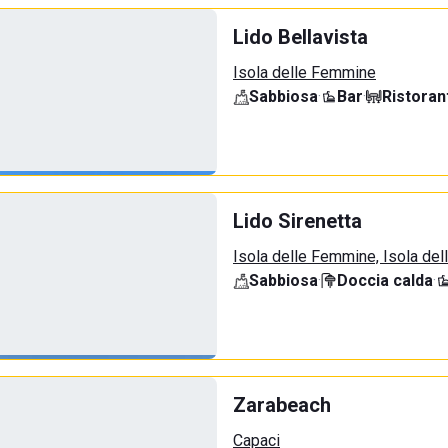
Lido Bellavista
Isola delle Femmine
Sabbiosa
·
Bar
·
Ristoran
Lido Sirenetta
Isola delle Femmine, Isola de
Sabbiosa
·
Doccia calda
·
Zarabeach
Capaci