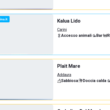
Kalua Lido
Carini
Accesso animali
·
Bar
·
R
Plait Mare
Addaura
Sabbiosa
·
Doccia calda
·