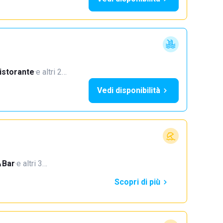
istorante
·
e altri 2…
Vedi disponibilità
Bar
·
e altri 3…
Scopri di più