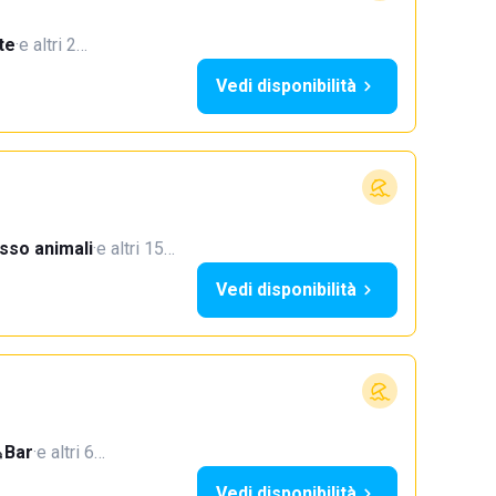
te
·
e altri 2…
Vedi disponibilità
sso animali
·
e altri 15…
Vedi disponibilità
Bar
·
e altri 6…
Vedi disponibilità