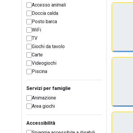
Accesso animali
Doccia calda
Posto barca
WiFi
TV
Giochi da tavolo
Carte
Videogiochi
Piscina
Servizi per famiglie
Animazione
Area giochi
Accessibilità
Spiaggia accessibile a disabili