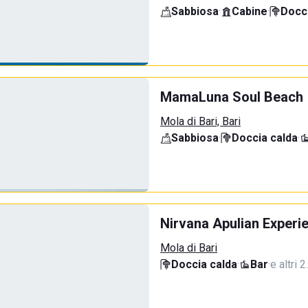
Sabbiosa
·
Cabine
·
Docci
MamaLuna Soul Beach
Mola di Bari, Bari
Sabbiosa
·
Doccia calda
·
Nirvana Apulian Experi
Mola di Bari
Doccia calda
·
Bar
·
e altri 