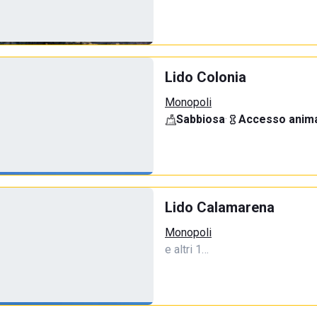
Lido Colonia
Monopoli
Sabbiosa
·
Accesso anima
Lido Calamarena
Monopoli
e altri 1…