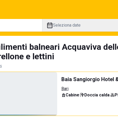
Seleziona date
limenti balneari Acquaviva dell
llone e lettini
ti
Baia Sangiorgio Hotel 
Bari
Cabine
·
Doccia calda
·
P