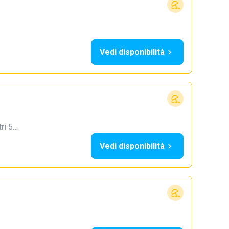
Vedi disponibilità
tri 5…
Vedi disponibilità