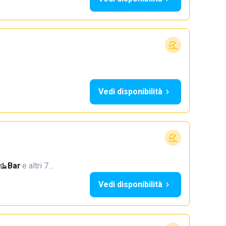
Vedi disponibilità
Bar
·
e altri 7…
Vedi disponibilità