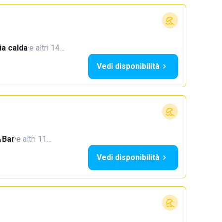
a calda
·
e altri 14…
Vedi disponibilità
Bar
·
e altri 11…
Vedi disponibilità