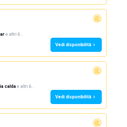
ar
·
e altri 6…
Vedi disponibilità
a calda
·
e altri 6…
Vedi disponibilità