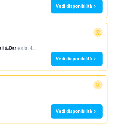
Vedi disponibilità
li
·
Bar
·
e altri 4…
Vedi disponibilità
Vedi disponibilità