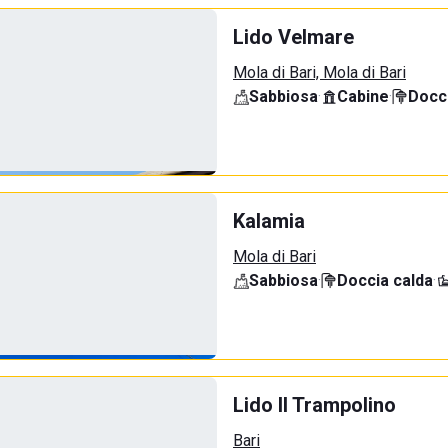
Lido Velmare
Mola di Bari, Mola di Bari
Sabbiosa
·
Cabine
·
Docci
Kalamia
Mola di Bari
Sabbiosa
·
Doccia calda
·
Lido Il Trampolino
Bari