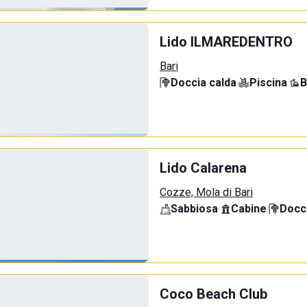
Lido ILMAREDENTRO
Bari
Doccia calda
·
Piscina
·
B
Lido Calarena
Cozze, Mola di Bari
Sabbiosa
·
Cabine
·
Docci
Coco Beach Club