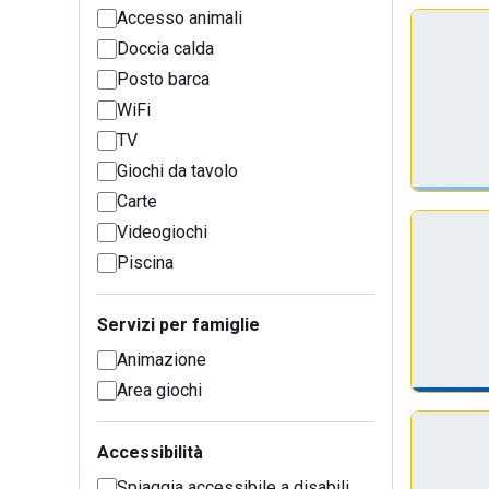
Accesso animali
Doccia calda
Posto barca
WiFi
TV
Giochi da tavolo
Carte
Videogiochi
Piscina
Servizi per famiglie
Animazione
Area giochi
Accessibilità
Spiaggia accessibile a disabili