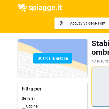
Stabi
ombre
Guarda la mappa
47 Risulta
Filtra per
Servizi
Cabine