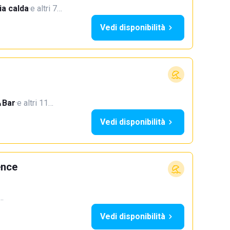
a calda
·
e altri 7…
Vedi disponibilità
Bar
·
e altri 11…
Vedi disponibilità
ence
2…
Vedi disponibilità