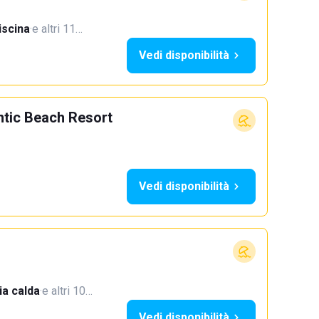
iscina
·
e altri 11…
Vedi disponibilità
ntic Beach Resort
Vedi disponibilità
a calda
·
e altri 10…
Vedi disponibilità