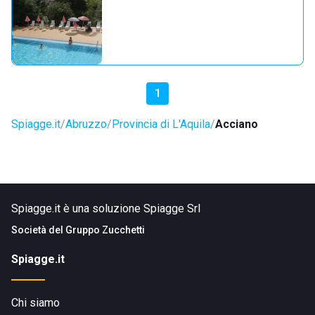
1
Spiagge.it
Abruzzo
Provincia di L'Aquila
Acciano
Spiagge.it è una soluzione Spiagge Srl
Società del
Gruppo Zucchetti
Spiagge.it
Chi siamo