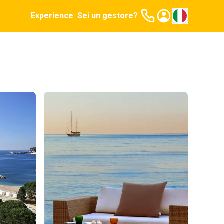
Experience
Sei un gestore?