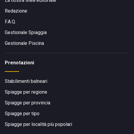
La nostra linea editoriale
Redazione
F.A.Q.
Gestionale Spiaggia
Gestionale Piscina
Prenotazioni
Stabilimenti balneari
Spiagge per regione
Spiagge per provincia
Spiagge per tipo
Spiagge per località più popolari