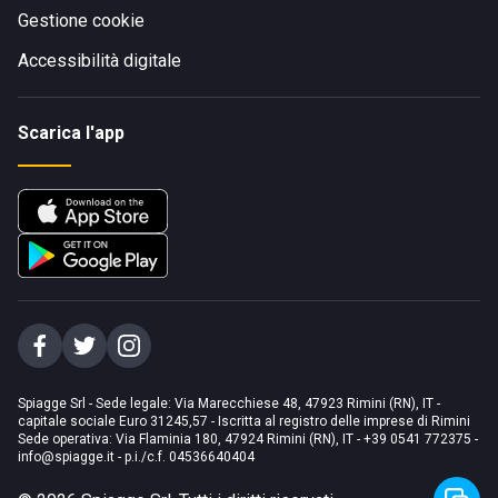
Gestione cookie
Accessibilità digitale
Scarica l'app
Spiagge Srl - Sede legale: Via Marecchiese 48, 47923 Rimini (RN), IT -
capitale sociale Euro 31245,57 - Iscritta al registro delle imprese di Rimini
Sede operativa: Via Flaminia 180, 47924 Rimini (RN), IT
-
+39 0541 772375
-
info@spiagge.it
- p.i./c.f. 04536640404