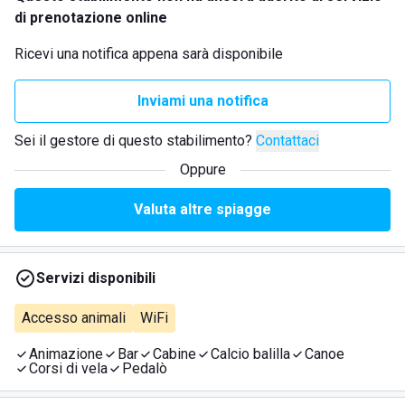
di prenotazione online
Ricevi una notifica appena sarà disponibile
Inviami una notifica
Sei il gestore di questo stabilimento?
Contattaci
Oppure
Valuta altre spiagge
Servizi disponibili
Accesso animali
WiFi
Animazione
Bar
Cabine
Calcio balilla
Canoe
Corsi di vela
Pedalò