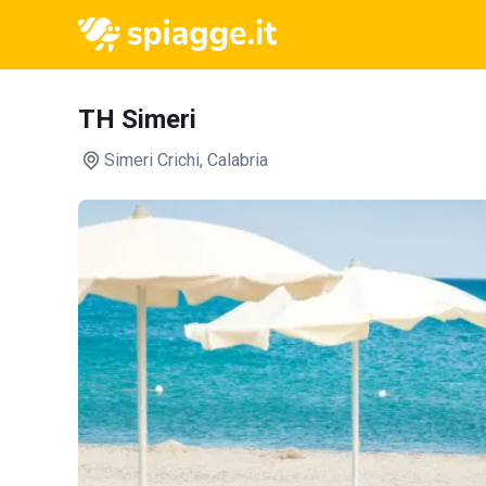
TH Simeri
Simeri Crichi
, Calabria