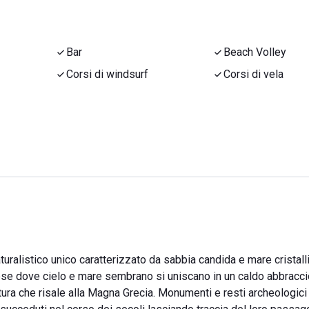
Bar
Beach Volley
Corsi di windsurf
Corsi di vela
uralistico unico caratterizzato da sabbia candida e mare cristall
rese dove cielo e mare sembrano si uniscano in un caldo abbracci
tura che risale alla Magna Grecia. Monumenti e resti archeologici