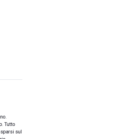
ino.
o. Tutto
 sparsi sul