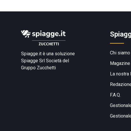
Spiagg
Chi siamo
Spiagge.it è una soluzione
Spiagge Srl
Società del
Magazine
Gruppo Zucchetti
La nostra 
Redazion
F.A.Q.
Gestional
Gestional