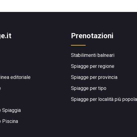
e.it
Prenotazioni
Stabilimenti balneari
Spiagge per regione
linea editoriale
Spiagge per provincia
e
Spiagge per tipo
Spiagge per località più popola
e Spiaggia
e Piscina