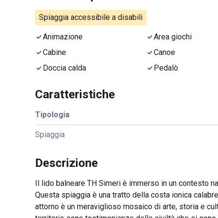
Spiaggia accessibile a disabili
Animazione
Area giochi
Cabine
Canoe
Doccia calda
Pedalò
Caratteristiche
Tipologia
Spiaggia
Descrizione
Il lido balneare TH Simeri è immerso in un contesto nat
Questa spiaggia è una tratto della costa ionica calab
attorno è un meraviglioso mosaico di arte, storia e cul