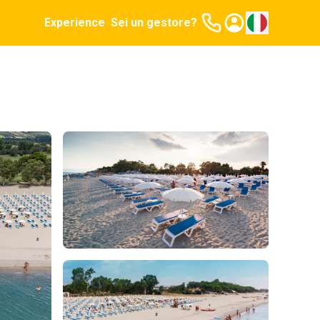
Experience
Sei un gestore?