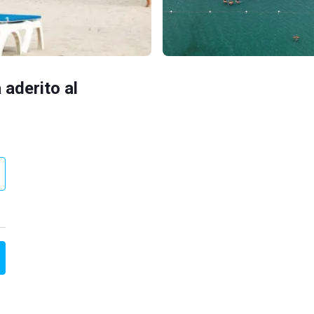
 aderito al