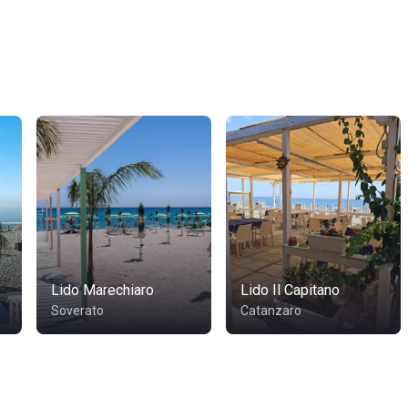
Lido Marechiaro
Lido Il Capitano
Soverato
Catanzaro