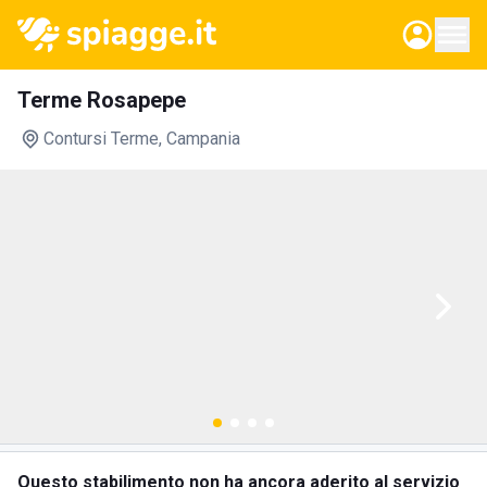
Terme Rosapepe
Contursi Terme
, Campania
Questo stabilimento non ha ancora aderito al servizio