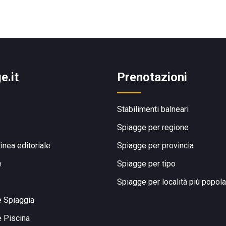
e.it
Prenotazioni
Stabilimenti balneari
Spiagge per regione
linea editoriale
Spiagge per provincia
e
Spiagge per tipo
Spiagge per località più popola
e Spiaggia
e Piscina