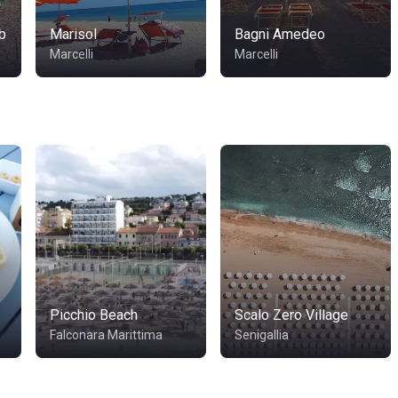
b
Marisol
Bagni Amedeo
Marcelli
Marcelli
Picchio Beach
Scalo Zero Village
Falconara Marittima
Senigallia