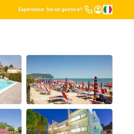
Experience
Sei un gestore?