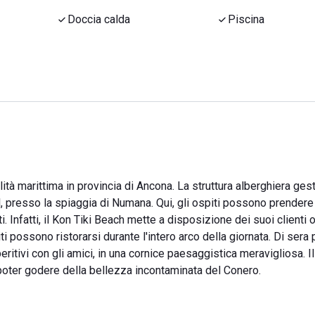
Doccia calda
Piscina
alità marittima in provincia di Ancona. La struttura alberghiera ges
l, presso la spiaggia di Numana. Qui, gli ospiti possono prendere 
 Infatti, il Kon Tiki Beach mette a disposizione dei suoi clienti 
piti possono ristorarsi durante l'intero arco della giornata. Di sera
itivi con gli amici, in una cornice paesaggistica meravigliosa. Il
 poter godere della bellezza incontaminata del Conero.