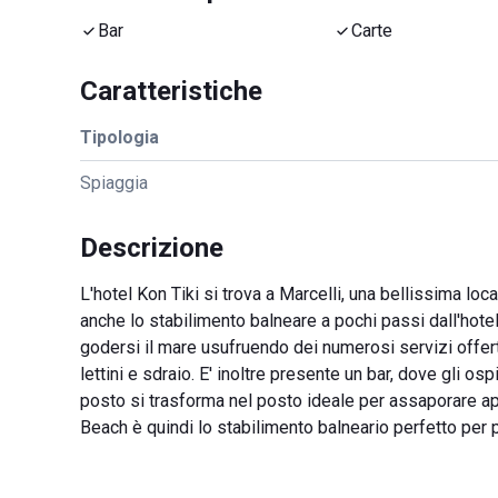
Bar
Carte
Caratteristiche
Tipologia
Spiaggia
Descrizione
L'hotel Kon Tiki si trova a Marcelli, una bellissima loc
anche lo stabilimento balneare a pochi passi dall'hote
godersi il mare usufruendo dei numerosi servizi offerti.
lettini e sdraio. E' inoltre presente un bar, dove gli os
posto si trasforma nel posto ideale per assaporare aper
Beach è quindi lo stabilimento balneario perfetto per