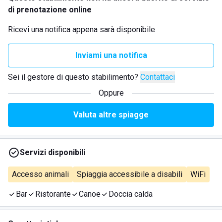
di prenotazione online
Ricevi una notifica appena sarà disponibile
Inviami una notifica
Sei il gestore di questo stabilimento?
Contattaci
Oppure
Valuta altre spiagge
Servizi disponibili
Accesso animali
Spiaggia accessibile a disabili
WiFi
Bar
Ristorante
Canoe
Doccia calda