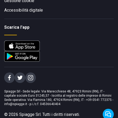
Gestione cookie
Accessibilità digitale
Scarica l'app
Spiagge Srl - Sede legale: Via Marecchiese 48, 47923 Rimini (RN), IT -
capitale sociale Euro 31245,57 - Iscritta al registro delle imprese di Rimini
Sede operativa: Via Flaminia 180, 47924 Rimini (RN), IT
-
+39 0541 772375
-
info@spiagge.it
- p.i./c.f. 04536640404
©
2026
Spiagge Srl. Tutti i diritti riservati.