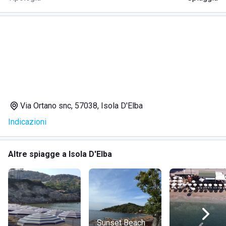
Via Ortano snc, 57038, Isola D'Elba
Indicazioni
Altre spiagge a Isola D'Elba
Sunset Beach