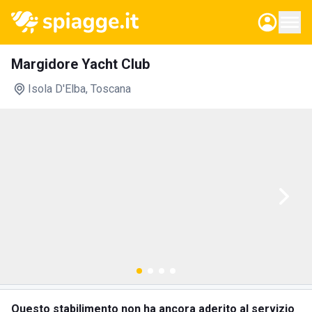
Margidore Yacht Club
Isola D'Elba
, Toscana
Questo stabilimento non ha ancora aderito al servizio