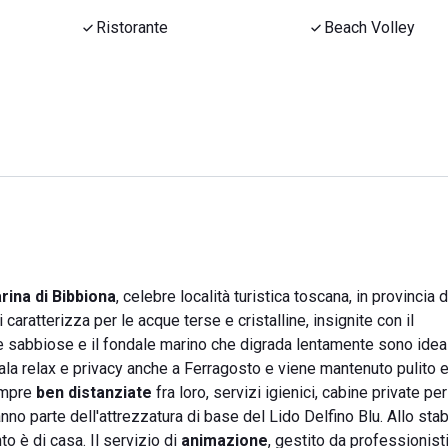
Ristorante
Beach Volley
rina di Bibbiona
, celebre località turistica toscana, in provincia d
si caratterizza per le acque terse e cristalline, insignite con il
e sabbiose e il fondale marino che digrada lentamente sono ideali
egala relax e privacy anche a Ferragosto e viene mantenuto pulito 
sempre
ben distanziate
fra loro, servizi igienici, cabine private pe
nno parte dell'attrezzatura di base del Lido Delfino Blu. Allo sta
o è di casa. Il servizio di
animazione
, gestito da professionisti