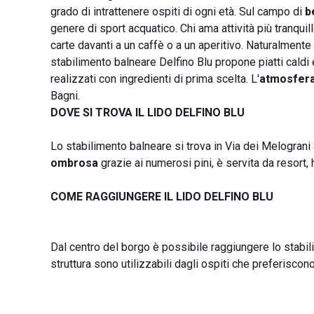
grado di intrattenere ospiti di ogni età. Sul campo di
b
genere di sport acquatico. Chi ama attività più tranquil
carte davanti a un caffè o a un aperitivo. Naturalment
stabilimento balneare Delfino Blu propone piatti caldi 
realizzati con ingredienti di prima scelta. L'
atmosfera
Bagni.
DOVE SI TROVA IL LIDO DELFINO BLU
Lo stabilimento balneare si trova in Via dei Melograni 
ombrosa
grazie ai numerosi pini, è servita da resort, h
COME RAGGIUNGERE IL LIDO DELFINO BLU
Dal centro del borgo è possibile raggiungere lo stabi
struttura sono utilizzabili dagli ospiti che preferiscono