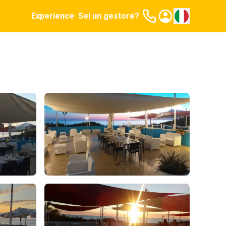
Experience
Sei un gestore?