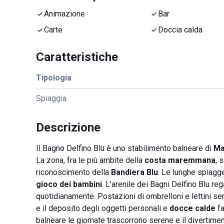
Animazione
Bar
Carte
Doccia calda
Caratteristiche
Tipologia
Spiaggia
Descrizione
Il Bagno Delfino Blu è uno stabilimento balneare di
Ma
La zona, fra le più ambite della
costa maremmana
, 
riconoscimento della
Bandiera Blu
. Le lunghe spiagg
gioco dei bambini
. L'arenile dei Bagni Delfino Blu r
quotidianamente. Postazioni di ombrelloni e lettini 
e il deposito degli oggetti personali e
docce calde
fa
balneare le giornate trascorrono serene e il divertiment