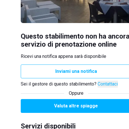
Questo stabilimento non ha ancora
servizio di prenotazione online
Ricevi una notifica appena sarà disponibile
Inviami una notifica
Sei il gestore di questo stabilimento?
Contattaci
Oppure
Valuta altre spiagge
Servizi disponibili