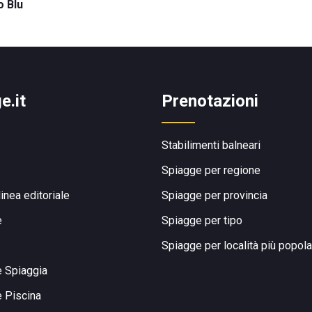
o Blu
e.it
Prenotazioni
Stabilimenti balneari
Spiagge per regione
linea editoriale
Spiagge per provincia
e
Spiagge per tipo
Spiagge per località più popola
e Spiaggia
e Piscina