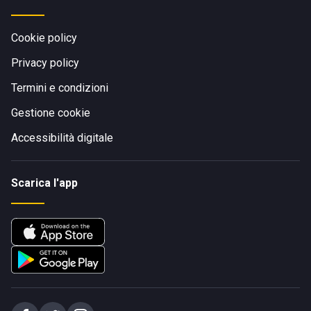
Cookie policy
Privacy policy
Termini e condizioni
Gestione cookie
Accessibilità digitale
Scarica l'app