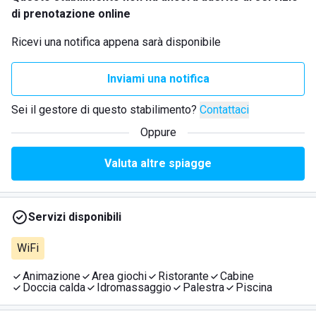
di prenotazione online
Ricevi una notifica appena sarà disponibile
Inviami una notifica
Sei il gestore di questo stabilimento?
Contattaci
Oppure
Valuta altre spiagge
Servizi disponibili
WiFi
Animazione
Area giochi
Ristorante
Cabine
Doccia calda
Idromassaggio
Palestra
Piscina