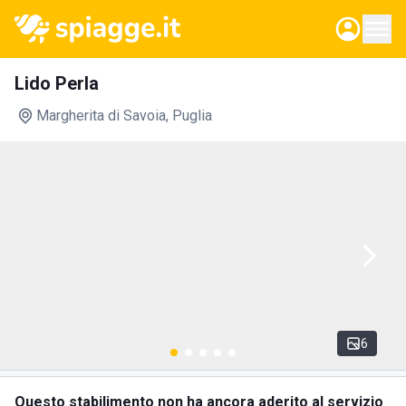
Lido Perla
Margherita di Savoia
, Puglia
6
Questo stabilimento non ha ancora aderito al servizio