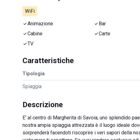
WiFi
Animazione
Bar
Cabine
Carte
TV
Caratteristiche
Tipologia
Spiaggia
Descrizione
E' al centro di Margherita di Savoia, uno splendido pa
nostra ampia spiaggia attrezzata è il luogo ideale dove
sorprenderà facendoti riscoprire i veri sapori della nost