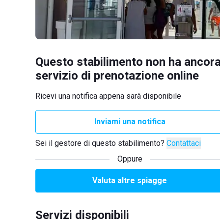
Questo stabilimento non ha ancora
servizio di prenotazione online
Ricevi una notifica appena sarà disponibile
Inviami una notifica
Sei il gestore di questo stabilimento?
Contattaci
Oppure
Valuta altre spiagge
Servizi disponibili