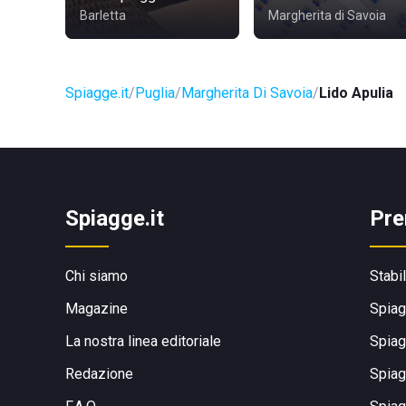
Barletta
Margherita di Savoia
Spiagge.it
Puglia
Margherita Di Savoia
Lido Apulia
Spiagge.it
Pre
Chi siamo
Stabi
Magazine
Spiag
La nostra linea editoriale
Spiag
Redazione
Spiag