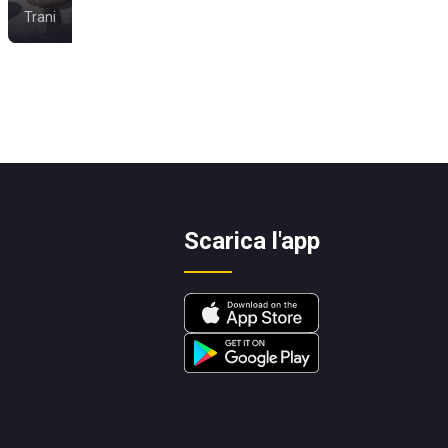
Trani
Margherita di Savoia
Scarica l'app