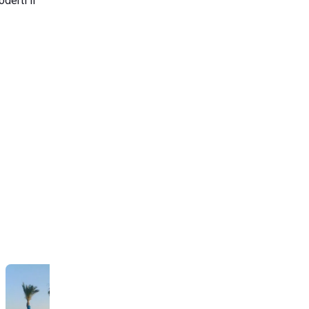
derti il