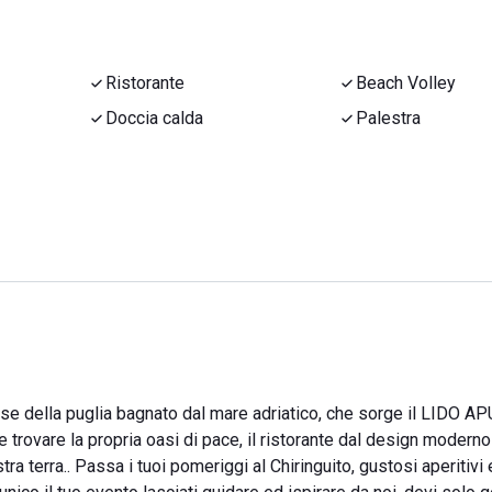
Ristorante
Beach Volley
Doccia calda
Palestra
ese della puglia bagnato dal mare adriatico, che sorge il LIDO AP
 trovare la propria oasi di pace, il ristorante dal design moderno 
ra terra.. Passa i tuoi pomeriggi al Chiringuito, gustosi aperitivi 