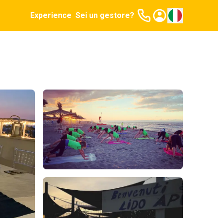
Experience
Sei un gestore?