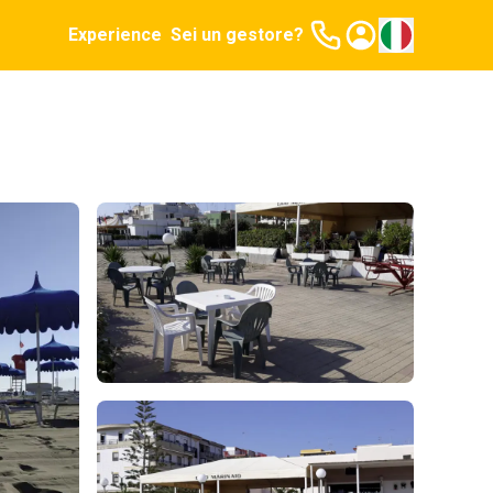
Experience
Sei un gestore?