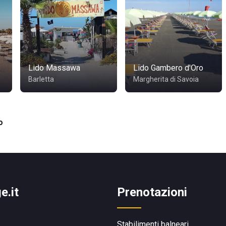
Lido Massawa
Lido Gambero d'Oro
Barletta
Margherita di Savoia
o
e.it
Prenotazioni
Stabilimenti balneari