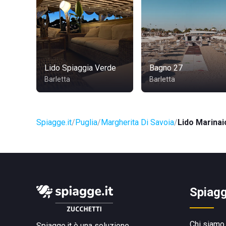
Lido Spiaggia Verde
Bagno 27
Barletta
Barletta
Spiagge.it
Puglia
Margherita Di Savoia
Lido Marinai
Spiagg
Chi siamo
Spiagge.it è una soluzione