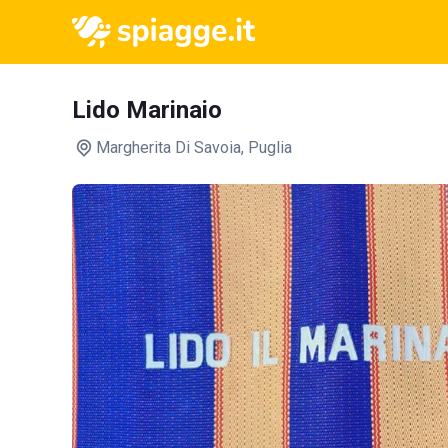
Lido Marinaio
Margherita Di Savoia
, Puglia