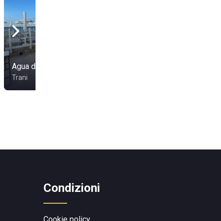
Agua de Coco
Trani
Condizioni
Cookie policy