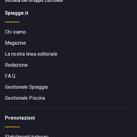
Società del
Gruppo Zucchetti
Spiagge.it
Chi siamo
Magazine
La nostra linea editoriale
Redazione
F.A.Q.
Gestionale Spiaggia
Gestionale Piscina
Prenotazioni
Stabilimenti balneari