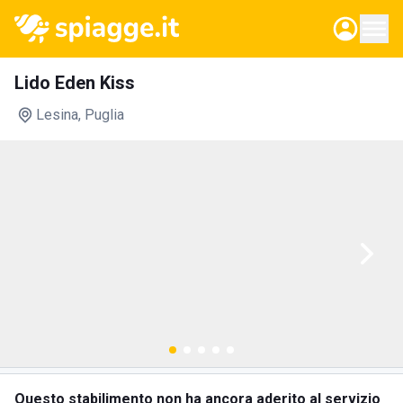
Lido Eden Kiss
Lesina
, Puglia
Questo stabilimento non ha ancora aderito al servizio