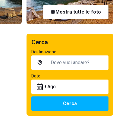
Mostra tutte le foto
Cerca
Destinazione
Date
9 Ago
Cerca