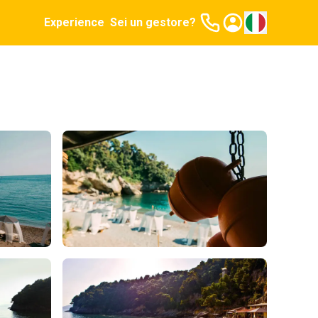
Experience
Sei un gestore?