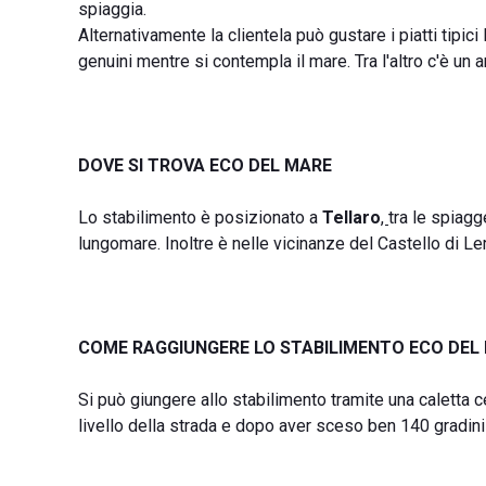
spiaggia.
Alternativamente la clientela può gustare i piatti tipici
genuini mentre si contempla il mare. Tra l'altro c'è un 
DOVE SI TROVA ECO DEL MARE
Lo stabilimento è posizionato a
Tellaro
,
tra le spiagg
lungomare. Inoltre è nelle vicinanze del Castello di Leric
COME RAGGIUNGERE LO STABILIMENTO ECO DEL
Si può giungere allo stabilimento tramite una caletta c
livello della strada e dopo aver sceso ben 140 gradi