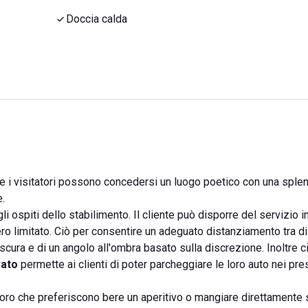
Doccia calda
ve i visitatori possono concedersi un luogo poetico con una sple
e.
 ospiti dello stabilimento. Il cliente può disporre del servizio i
o limitato. Ciò per consentire un adeguato distanziamento tra di l
cura e di un angolo all'ombra basato sulla discrezione. Inoltre c
vato
permette ai clienti di poter parcheggiare le loro auto nei pre
ro che preferiscono bere un aperitivo o mangiare direttamente 