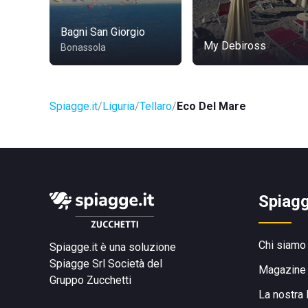
Bagni San Giorgio
My Debiross
Bonassola
Spiagge.it
Liguria
Tellaro
Eco Del Mare
Spiagg
Chi siamo
Spiagge.it è una soluzione
Spiagge Srl
Società del
Magazine
Gruppo Zucchetti
La nostra 