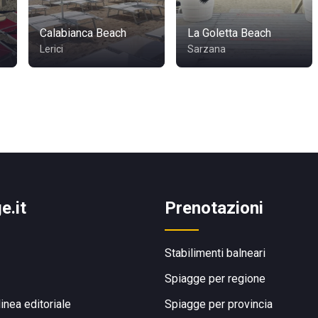
Calabianca Beach
La Goletta Beach
Lerici
Sarzana
e.it
Prenotazioni
Stabilimenti balneari
Spiagge per regione
linea editoriale
Spiagge per provincia