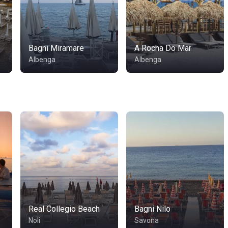
Bagni Miramare
A Rocha Do Mar
Albenga
Albenga
Real Collegio Beach
Bagni Nilo
Noli
Savona