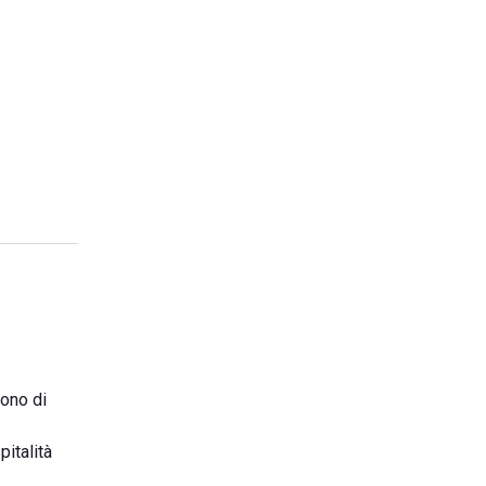
gono di
pitalità