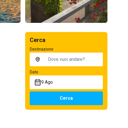
Cerca
Destinazione
Date
9 Ago
Cerca