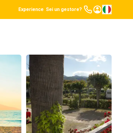
Experience
Sei un gestore?