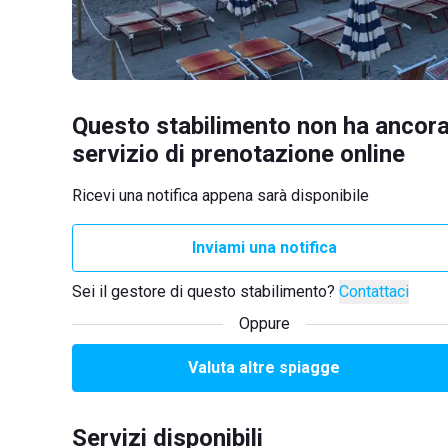
Questo stabilimento non ha ancora
servizio di prenotazione online
Ricevi una notifica appena sarà disponibile
Inviami una notifica
Sei il gestore di questo stabilimento?
Contattaci
Oppure
Valuta altre spiagge
Servizi disponibili