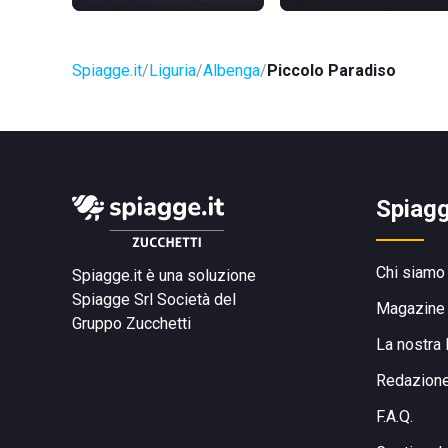
Spiagge.it
Liguria
Albenga
Piccolo Paradiso
Spiagg
Chi siamo
Spiagge.it è una soluzione
Spiagge Srl
Società del
Magazine
Gruppo Zucchetti
La nostra 
Redazion
F.A.Q.