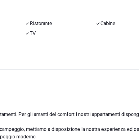
Ristorante
Cabine
TV
tamenti. Per gli amanti del comfort i nostri appartamenti dispon
tro campeggio, mettiamo a disposizione la nostra esperienza ed os
ampeggio moderno.