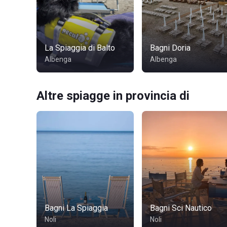
La Spiaggia di Balto
Bagni Doria
Albenga
Albenga
Altre spiagge in provincia di
Bagni La Spiaggia
Bagni Sci Nautico
Noli
Noli